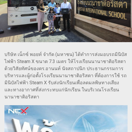
บริษัท เน็กซ์ พอยท์ จำกัด (มหาชน) ได้ทำการส่งมอบรถมินิบัส
ไฟฟ้า Steam X ขนาด 7.3 เมตร ให้โรงเรียนนานาชาติอริสตา
ด้วยวิสัยทัศน์ของดร.อานนท์ นัจสถาปนิก ประธานกรรมการ
บริหารและผู้ก่อตั้งโรงเรียนนานาชาติอริสตา ที่ต้องการใช้ รถ
มินิบัสไฟฟ้า Steam X รับส่งนักเรียนเพื่อลดมลพิษทางเสียง
และทางอากาศที่ส่งกระทบแก่นักเรียน ในบริเวณโรงเรียน
นานาชาติอริสตา