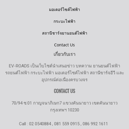
มอเตอร์ไซค์ไฟฟ้า
กระบะไฟฟ้า
สถานีชาร์จยานยนต์ไฟฟ้า
Contact Us
เกี่ยวกับเรา
EV-ROADS เป็นเว็บไซต์นำเสนอข่าว บทความ ยานยนต์ไฟฟ้า
รถยนต์ไฟฟ้า กระบะไฟฟ้า มอเตอร์ไซค์ไฟฟ้า สถานีขาร์จอีวี และ
อุปกรณ์ต่อเนื่องครบวงจร
CONTACT US
70/94 ซ.01 กาญจนาภิเษก7 แขวงคันนายาว เขตคันนายาว
กรุงเทพฯ 10230
Call : 02 0540884 , 081 559 0915 , 086 992 1611