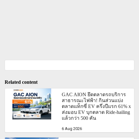
Related content
GAC AION ยึดตลาดรถบริการ
สาธารณะไฟฟ้า! กินส่วนแบ่ง
ตลาดแท็กซี่ EV ครึ่งปีแรก 61% x
ส่งมอบ EV บุกตลาด Ride-hailing
แล้วกว่า 500 คัน
6 Aug 2026