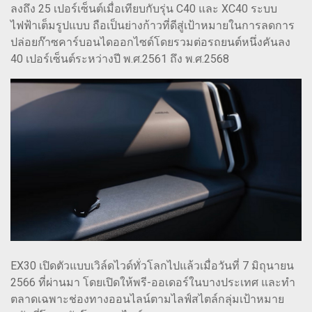
ลงถึง 25 เปอร์เซ็นต์เมื่อเทียบกับรุ่น C40 และ XC40 ระบบ
ไฟฟ้าเต็มรูปแบบ ถือเป็นย่างก้าวที่ดีสู่เป้าหมายในการลดการ
ปล่อยก๊าซคาร์บอนไดออกไซด์โดยรวมต่อรถยนต์หนึ่งคันลง
40 เปอร์เซ็นต์ระหว่างปี พ.ศ.2561 ถึง พ.ศ.2568
EX30 เปิดตัวแบบเวิล์ดไวด์ทั่วโลกไปแล้วเมื่อวันที่ 7 มิถุนายน
2566 ที่ผ่านมา โดยเปิดให้พรี-ออเดอร์ในบางประเทศ และทำ
ตลาดเฉพาะช่องทางออนไลน์ตามไลฟ์สไตล์กลุ่มเป้าหมาย