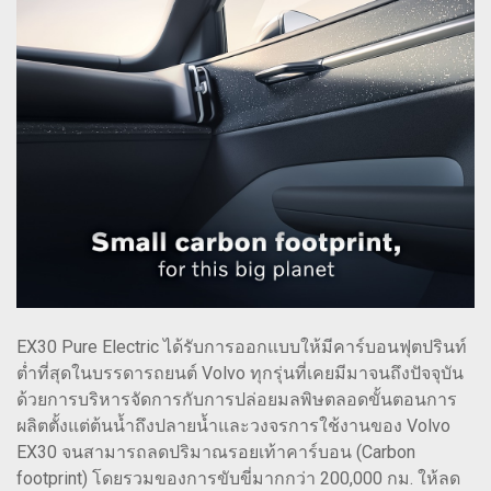
EX30 Pure Electric ได้รับการออกแบบให้มีคาร์บอนฟุตปรินท์
ต่ำที่สุดในบรรดารถยนต์ Volvo ทุกรุ่นที่เคยมีมาจนถึงปัจจุบัน
ด้วยการบริหารจัดการกับการปล่อยมลพิษตลอดขั้นตอนการ
ผลิตตั้งแต่ต้นน้ำถึงปลายน้ำและวงจรการใช้งานของ Volvo
EX30 จนสามารถลดปริมาณรอยเท้าคาร์บอน (Carbon
footprint) โดยรวมของการขับขี่มากกว่า 200,000 กม. ให้ลด