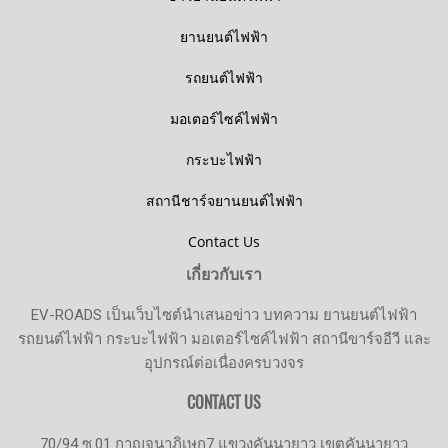
ยานยนต์ไฟฟ้า
รถยนต์ไฟฟ้า
มอเตอร์ไซค์ไฟฟ้า
กระบะไฟฟ้า
สถานีชาร์จยานยนต์ไฟฟ้า
Contact Us
เกี่ยวกับเรา
EV-ROADS เป็นเว็บไซต์นำเสนอข่าว บทความ ยานยนต์ไฟฟ้า
รถยนต์ไฟฟ้า กระบะไฟฟ้า มอเตอร์ไซค์ไฟฟ้า สถานีขาร์จอีวี และ
อุปกรณ์ต่อเนื่องครบวงจร
CONTACT US
70/94 ซ.01 กาญจนาภิเษก7 แขวงคันนายาว เขตคันนายาว