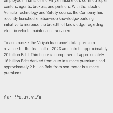
employees, staffs of the Viriyah Insurance’s certified repair
centers, agents, brokers, and partners. With the Electric
Vehicle Technology and Safety course, the Company has
recently launched a nationwide knowledge-building
initiative to increase the breadth of knowledge regarding
electric vehicle maintenance services.
To summarize, the Viriyah Insurance’s total premium
revenue for the first half of 2023 amounts to approximately
20 billion Baht. This figure is composed of approximately
18 billion Baht derived from auto insurance premiums and
approximately 2 billion Baht from non-motor insurance
premiums.
ที่มา : วิริยะประกันภัย