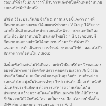
รถยนต์ที่กำลังเป็นข่าวว่าได้รับการแต่งตั้งเป็นตัวแทนจำหน่าย
รถยนต์ไฟฟ้ายี่ห้อหนึ่ง
บริษัท วิริยะประกันภัย จำกัด (มหาชน) ขอชี้แจงว่า ตามที่
สื่อมวลชนหลายแขนงได้เผยแพร่ข่าวสาร V Group ได้รับการ
แต่งตั้งเป็นตัวแทนจำหน่ายรถยนต์ไฟฟ้าจากประเทศจีนยี่ห้อ
หนึ่ง ที่จะเปิดจำหน่ายในประเทศไทยเร็ว ๆ นี้ ประกอบกับมี
สื่อมวลชนหลายสำนักได้สอบถามเข้ามายังบริษัทฯ ถึง
แนวทางการดำเนินการ การจำหน่ายรถยนต์ไฟฟ้า ตลอดไปถึง
สัดส่วนการถือหุ้นใน V Group
ดังนั้นเพื่อป้องกันไม่ให้เกิดความเข้าใจผิด บริษัทฯ จึงขอแถลง
อย่างเป็นทางการอีกครั้งหนึ่งว่า ตลอดระยะเวลา 76 ปี วิริยะ
ประกันภัยยังไม่เคยมีแนวคิดลงทุนในธุรกิจตัวแทนจำหน่าย
รถยนต์ ยังคงมุ่งมั่นในการทำธุรกิจประกันภัย เพื่อจะทำหน้าที่
เป็นหลักประกันสังคม ด้วยการบริหารความเสี่ยงให้กับ
ประชาชน สร้างความมั่นคงในชีวิตและทรัพย์สินให้มีความ
ยั่งยืน ภายใต้วิสัยทัศน์ “ความเป็นธรรม คือ นโยบาย” ซึ่งเป็น
DNA ที่ถูกถ่ายทอดจากรุ่นสู่รุ่นมากว่า 76 ปี