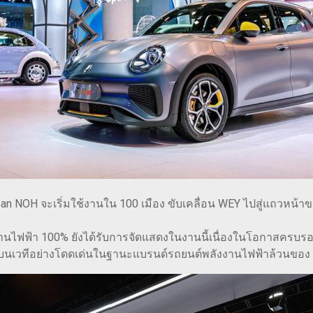
ban NOH จะเริ่มใช้งานใน 100 เมือง ขับเคลื่อน WEY ไปสู่แถวหน้า
ไฟฟ้า 100% ยังได้รับการจัดแสดงในงานนี้เนื่องในโอกาสครบรอ
สดงบนเวทีอย่างโดดเด่นในฐานะแบรนด์รถยนต์พลังงานไฟฟ้าล้วนขอ