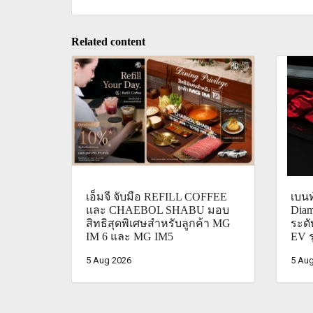
Related content
เอ็มจี จับมือ REFILL COFFEE
เบนท
และ CHAEBOL SHABU มอบ
Diam
สิทธิสุดพิเศษสำหรับลูกค้า MG
ระด
IM 6 และ MG IM5
EV ร
5 Aug 2026
5 Aug