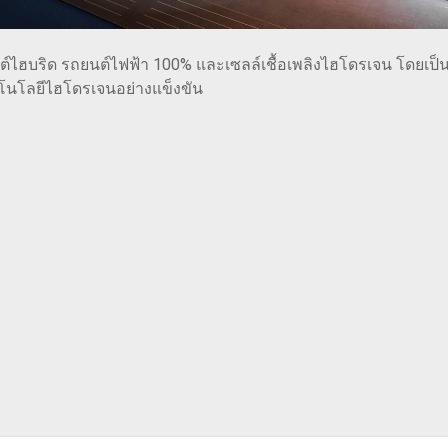
์ไฮบริด รถยนต์ไฟฟ้า 100% และเซลล์เชื้อเพลิงไฮโดรเจน โดยเป็น
คโนโลยีไฮโดรเจนอย่างแข็งขัน