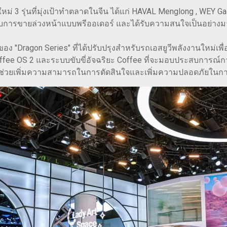
หม่ 3 รุ่นที่มุ่งเป้าทำตลาดในจีน ได้แก่ HAVAL Menglong , W
รับการขายล่วงหน้าแบบพรีออเดอร์ และได้รับความสนใจเป็นอย่าง
 "Dragon Series" ที่ได้ปรับปรุงสำหรับรถเอสยูวีพลังงานใหม่เพื
ee OS 2 และระบบขับขี่อัจฉริยะ Coffee ที่จะมอบประสบการณ์การขับ
งจะช่วยเพิ่มความสามารถในการตัดสินใจและเพิ่มความปลอดภัยในการ