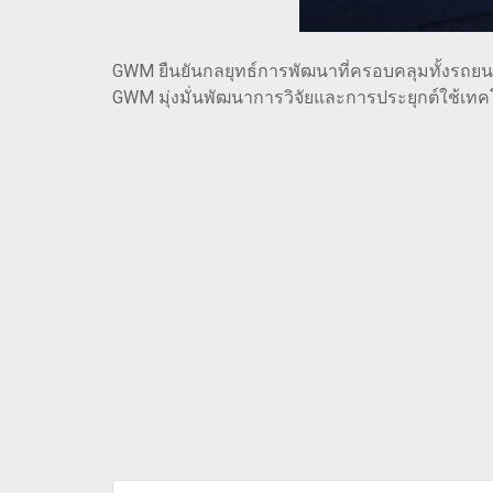
GWM ยืนยันกลยุทธ์การพัฒนาที่ครอบคลุมทั้งรถยนต
GWM มุ่งมั่นพัฒนาการวิจัยและการประยุกต์ใช้เท