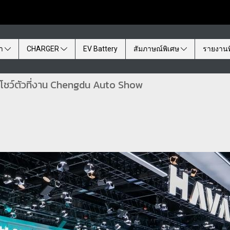
้า
CHARGER
EV Battery
สัมภาษณ์พิเศษ
รายงานพ
์โชว์ตัวที่งาน Chengdu Auto Show