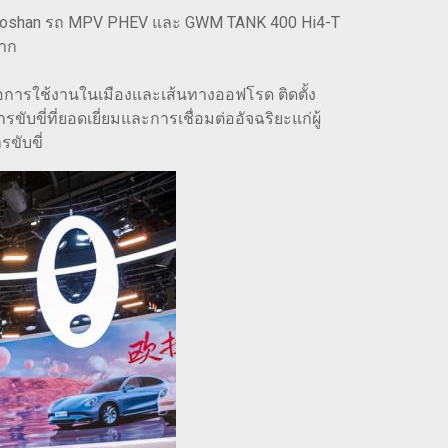
EY Gaoshan รถ MPV PHEV และ GWM TANK 400 Hi4-T
มาก
่อการใช้งานในเมืองและเส้นทางออฟโรด ติดตั้ง
ขี่ที่ยอดเยี่ยมและการเชื่อมต่ออัจฉริยะแก่ผู้
ขับขี่