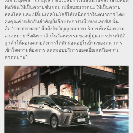
เฉพาะบุคคล เรามุ่งสร้างประสบการณ์อันน่าอัศจรรย์ เปลี่ยน
ฟังก์ชันให้เป็นความชื่นชอบ เปลี่ยนสมรรถนะให้เป็นความ
หลงใหล และเปลี่ยนเทคโนโลยีให้เหนือกว่าจินตนาการ โดย
คงคุณค่าหลักอันสำคัญยิ่งอีกประการหนึ่งของเลกซัส นั่น
คือ “Omotenashi” สื่อถึงจิตวิญญาณการบริการที่เหนือความ
คาดหมาย ซึ่งฝังรากลึกในวัฒนธรรมของญี่ปุ่น การปรนนิบัติ
ลูกค้าให้ผ่อนคลายดั่งการได้พักผ่อนอยู่ในบ้านของตน การ
เข้าใจความต้องการ และมอบบริการยอดเยี่ยมเหนือความ
คาดหมาย”