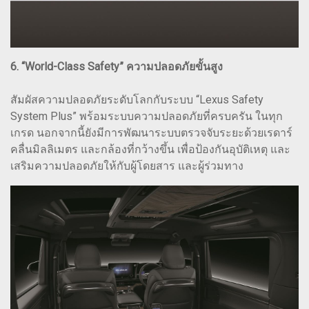
6. “World-Class Safety” ความปลอดภัยขั้นสูง
สัมผัสความปลอดภัยระดับโลกกับระบบ “Lexus Safety
System Plus” พร้อมระบบความปลอดภัยที่ครบครัน ในทุก
เกรด นอกจากนี้ยังมีการพัฒนาระบบตรวจจับระยะด้วยเรดาร์
คลื่นมิลลิเมตร และกล้องที่กว้างขึ้น เพื่อป้องกันอุบัติเหตุ และ
เสริมความปลอดภัยให้กับผู้โดยสาร และผู้ร่วมทาง