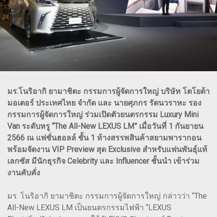
มร.โนริอากิ ยามาชิตะ กรรมการผู้จัดการใหญ่ บริษัท โตโยต้า
มอเตอร์ ประเทศไทย จำกัด และ นายศุภกร รัตนวราหะ รอง
กรรมการผู้จัดการใหญ่ ร่วมเปิดตัวยนตรกรรม Luxury Mini
Van ระดับหรู “The All-New LEXUS LM” เมื่อวันที่ 1 กันยายน
2566 ณ แฟชั่นฮอลล์ ชั้น 1 ห้างสรรพสินค้าสยามพารากอน
พร้อมจัดงาน VIP Preview สุด Exclusive สำหรับแฟนพันธุ์แท้
เลกซัส มีนักธุรกิจ Celebrity และ Influencer ชั้นนำ เข้าร่วม
งานคับคั่ง
มร. โนริอากิ ยามาชิตะ กรรมการผู้จัดการใหญ่ กล่าวว่า “The
All-New LEXUS LM เป็นยนตรกรรมไฟฟ้า “LEXUS