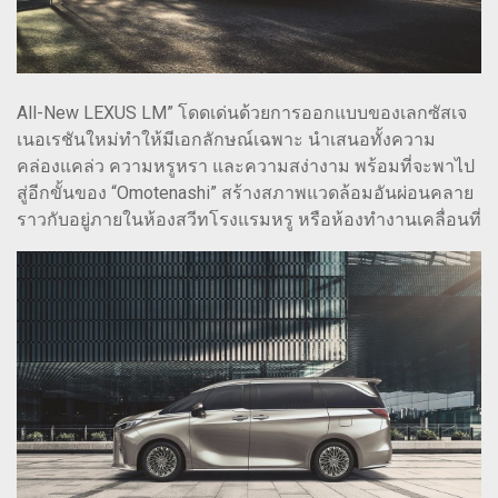
All-New LEXUS LM” โดดเด่นด้วยการออกแบบของเลกซัสเจ
เนอเรชันใหม่ทำให้มีเอกลักษณ์เฉพาะ นำเสนอทั้งความ
คล่องแคล่ว ความหรูหรา และความสง่างาม พร้อมที่จะพาไป
สู่อีกขั้นของ “Omotenashi” สร้างสภาพแวดล้อมอันผ่อนคลาย
ราวกับอยู่ภายในห้องสวีทโรงแรมหรู หรือห้องทำงานเคลื่อนที่