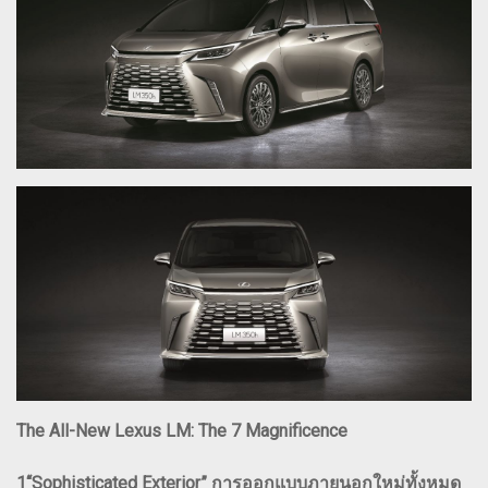
The All-New Lexus LM: The 7 Magnificence
1“Sophisticated Exterior” การออกแบบภายนอกใหม่ทั้งหมด