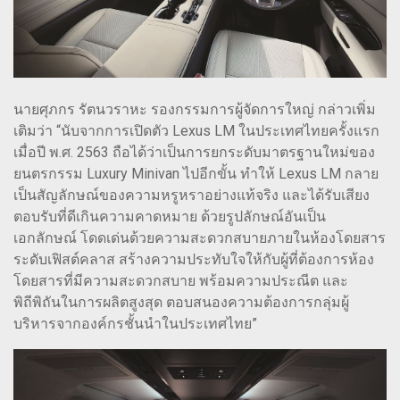
นายศุภกร รัตนวราหะ รองกรรมการผู้จัดการใหญ่ กล่าวเพิ่ม
เติมว่า “นับจากการเปิดตัว Lexus LM ในประเทศไทยครั้งแรก
เมื่อปี พ.ศ. 2563 ถือได้ว่าเป็นการยกระดับมาตรฐานใหม่ของ
ยนตรกรรม Luxury Minivan ไปอีกขั้น ทำให้ Lexus LM กลาย
เป็นสัญลักษณ์ของความหรูหราอย่างแท้จริง และได้รับเสียง
ตอบรับที่ดีเกินความคาดหมาย ด้วยรูปลักษณ์อันเป็น
เอกลักษณ์ โดดเด่นด้วยความสะดวกสบายภายในห้องโดยสาร
ระดับเฟิสต์คลาส สร้างความประทับใจให้กับผู้ที่ต้องการห้อง
โดยสารที่มีความสะดวกสบาย พร้อมความประณีต และ
พิถีพิถันในการผลิตสูงสุด ตอบสนองความต้องการกลุ่มผู้
บริหารจากองค์กรชั้นนำในประเทศไทย”