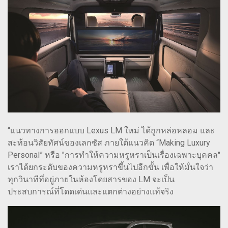
“แนวทางการออกแบบ Lexus LM ใหม่ ได้ถูกหล่อหลอม และ
สะท้อนวิสัยทัศน์ของเลกซัส ภายใต้แนวคิด “Making Luxury
Personal” หรือ "การทำให้ความหรูหราเป็นเรื่องเฉพาะบุคคล"
เราได้ยกระดับของความหรูหราขึ้นไปอีกขั้น เพื่อให้มั่นใจว่า
ทุกวินาทีที่อยู่ภายในห้องโดยสารของ LM จะเป็น
ประสบการณ์ที่โดดเด่นและแตกต่างอย่างแท้จริง