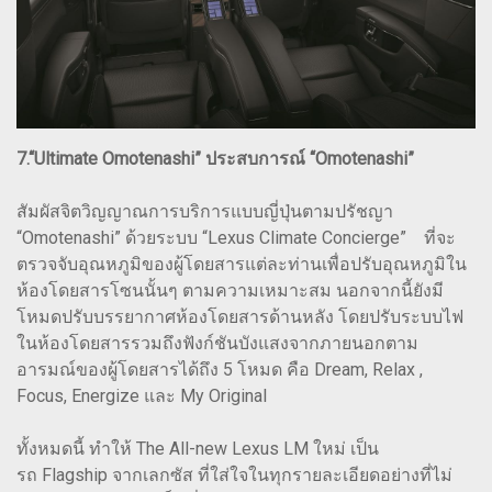
7.“Ultimate Omotenashi” ประสบการณ์ “Omotenashi”
สัมผัสจิตวิญญาณการบริการแบบญี่ปุ่นตามปรัชญา
“Omotenashi” ด้วยระบบ “Lexus Climate Concierge” ที่จะ
ตรวจจับอุณหภูมิของผู้โดยสารแต่ละท่านเพื่อปรับอุณหภูมิใน
ห้องโดยสารโซนนั้นๆ ตามความเหมาะสม นอกจากนี้ยังมี
โหมดปรับบรรยากาศห้องโดยสารด้านหลัง โดยปรับระบบไฟ
ในห้องโดยสารรวมถึงฟังก์ชันบังแสงจากภายนอกตาม
อารมณ์ของผู้โดยสารได้ถึง 5 โหมด คือ Dream, Relax ,
Focus, Energize และ My Original
ทั้งหมดนี้ ทำให้ The All-new Lexus LM ใหม่ เป็น
รถ Flagship จากเลกซัส ที่ใส่ใจในทุกรายละเอียดอย่างที่ไม่