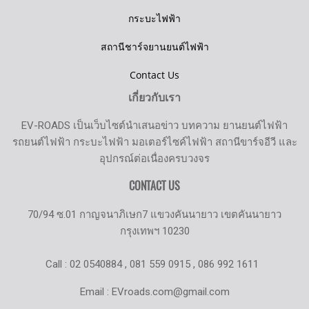
กระบะไฟฟ้า
สถานีชาร์จยานยนต์ไฟฟ้า
Contact Us
เกี่ยวกับเรา
EV-ROADS เป็นเว็บไซต์นำเสนอข่าว บทความ ยานยนต์ไฟฟ้า
รถยนต์ไฟฟ้า กระบะไฟฟ้า มอเตอร์ไซค์ไฟฟ้า สถานีขาร์จอีวี และ
อุปกรณ์ต่อเนื่องครบวงจร
CONTACT US
70/94 ซ.01 กาญจนาภิเษก7 แขวงคันนายาว เขตคันนายาว
กรุงเทพฯ 10230
Call : 02 0540884 , 081 559 0915 , 086 992 1611
Email : EVroads.com@gmail.com