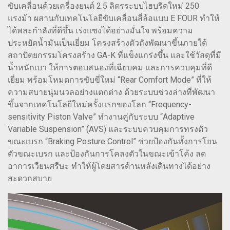
ขับเคลื่อนด้วยเครื่องยนต์ 2.5 ลิตรระบบไฮบริดใหม่ 250
แรงม้า ผสานกับเทคโนโลยีขับเคลื่อนสี่ล้อแบบ E FOUR ทำให้
ได้พละกำลังที่ดีขึ้น เร่งแซงได้อย่างมั่นใจ พร้อมความ
ประหยัดน้ำมันเป็นเยี่ยม โครงสร้างตัวถังพัฒนาขึ้นภายใต้
สถาปัตยกรรมโครงสร้าง GA-K ที่แข็งแกร่งขึ้น และใช้วัสดุที่มี
น้ำหนักเบา ให้การตอบสนองที่เฉียบคม และการควบคุมที่ดี
เยี่ยม พร้อมโหมดการขับขี่ใหม่ “Rear Comfort Mode” ที่ให้
ความสบายนุ่มนวลอย่างแตกต่าง ด้วยระบบช่วงล่างที่พัฒนา
ขึ้นจากเทคโนโลยีใหม่ครั้งแรกของโลก “Frequency-
sensitivity Piston Valve” ทำงานคู่กับระบบ “Adaptive
Variable Suspension” (AVS) และระบบควบคุมการทรงตัว
ขณะเบรก “Braking Posture Control” ช่วยป้องกันทั้งการโยน
ตัวขณะเบรก และป้องกันการโคลงตัวในขณะเข้าโค้ง ลด
อาการเวียนศรีษะ ทำให้ผู้โดยสารด้านหลังเดินทางได้อย่าง
สะดวกสบาย