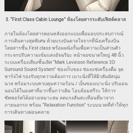
3. “First Class Cabin Lounge” ห้องโดยสารระดับเฟิสต์คลาส
ภายในห้องโดยสารตอนหลังออกแบบเพื่อมอบประสบการณ์
การเดินทางสุดพิเศษ ด้วยแรงบันดาลใจจากที่นั่งเครื่องบิน
โดยสารชั้น First class พร้อมผนังกั้นเพื่อความเป็นส่วนตัว
กระจกปรับความเข้มแสงอัจฉริยะ หน้าจอขนาดใหญ่ 48 นิ้ว
ระบบเครื่องเสียงชั้นเลิศ “Mark Levinson Reference 3D
Surround Sound System” ช่องเก็บของ ช่องแช่เครื่องดื่ม จุด
ชาร์จไฟ รองรับทุกความต้องการ เบาะนั่งที่ให้ผิวสัมผัสนุ่ม
นวล พร้อมระบบควบคุมความร้อน / เย็นของเบาะนั่ง ปรับเอน
นอนได้ในองศาที่มากขึ้นกว่าเดิม โอบล้อมสรีระ ให้การ
ซัพพอร์ตได้อย่างเหมาะสม ลดแรงสั่นสะเทือนที่มาจาก
ภายนอกรถ พร้อม “Relaxation Function” ระบบนวดที่ทำให้ทุก
การเดินทางผ่อนคลาย