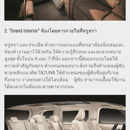
2. “Grand Interior” ห้องโดยสารภายในที่หรูหรา
หรูหรา และประณีต ด้วยการออกแบบที่ยกเอาห้องนั่งเล่นและ
ห้องทำงานมาไว้ด้วยกัน ให้ความรู้สึกสงบ และสะดวกสบาย
สูงสุด ทั้งในรุ่น 4 และ 7 ที่นั่ง นอกจากนี้ยังออกแบบโดยให้
ความสำคัญกับทุกๆ ตำแหน่งของเบาะนั่งรวมถึงตำแหน่งผู้ขับ
ตามหลักแนวคิด TAZUNA ให้ตำแหน่งของผู้ขับขี่อยู่บริเวณ
กึ่งกลาง วางทุกอย่างให้โอบล้อม ผู้ขับ สามารถเอื้อมใช้งาน
ได้สะดวกไม่ต้องละสายตาจากถนน