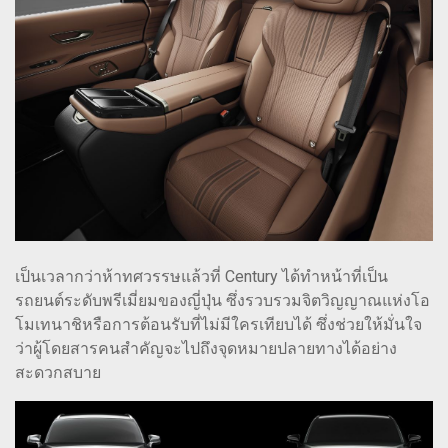
เป็นเวลากว่าห้าทศวรรษแล้วที่ Century ได้ทำหน้าที่เป็น
รถยนต์ระดับพรีเมี่ยมของญี่ปุ่น ซึ่งรวบรวมจิตวิญญาณแห่งโอ
โมเทนาชิหรือการต้อนรับที่ไม่มีใครเทียบได้ ซึ่งช่วยให้มั่นใจ
ว่าผู้โดยสารคนสำคัญจะไปถึงจุดหมายปลายทางได้อย่าง
สะดวกสบาย