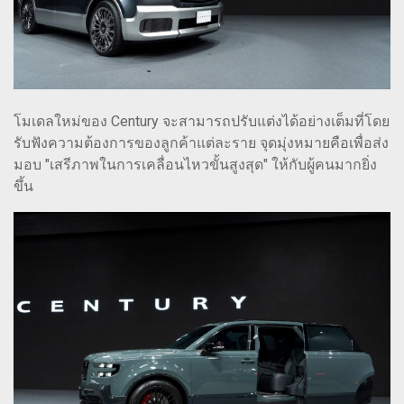
โมเดลใหม่ของ Century จะสามารถปรับแต่งได้อย่างเต็มที่โดย
รับฟังความต้องการของลูกค้าแต่ละราย จุดมุ่งหมายคือเพื่อส่ง
มอบ "เสรีภาพในการเคลื่อนไหวขั้นสูงสุด" ให้กับผู้คนมากยิ่ง
ขึ้น