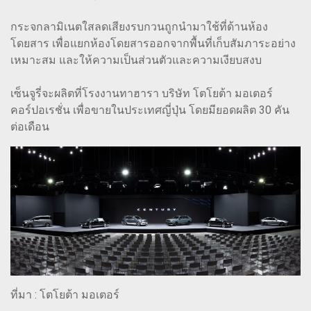
กระจกลามิเนตใสลดเสียงรบกวนถูกนำมาใช้ที่ด้านห้อง
โดยสาร เพื่อแยกห้องโดยสารออกจากพื้นที่เก็บสัมภาระอย่าง
เหมาะสม และให้ความเป็นส่วนตัวและความเงียบสงบ
เซ็นจูรี่จะผลิตที่โรงงานทาฮารา บริษัท โตโยต้า มอเตอร์
คอร์ปอเรชั่น เพื่อขายในประเทศญี่ปุ่น โดยมียอดผลิต 30 คัน
ต่อเดือน
ที่มา : โตโยต้า มอเตอร์