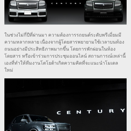
ในช่วงไม่กี่ปีที่ผ่านมา ความต้องการรถยนต์ระดับพรีเมี่ยมมี
ความหลากหลาย เนื่องจากผู้โดยสารพยายามใช้เวลาบนท้อง
ถนนอย่างมีประสิทธิภาพมากขึ้น โดยการพักผ่อนในห้อง
โดยสาร หรือเข้าร่วมการประชุมออนไลน์ สถานการณ์เหล่านี้
เองที่ทำให้ทีมงานโตโยต้าเกิดความคิดที่จะแนะนำโมเดล
ใหม่