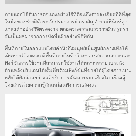
ภายนอกได้รับการตกแต่งอย่างไร้ที่ติจนถึงรายละเอียดที่ดีที่สุด
ในมือของช่างฝีมือระดับปรมาจารย์ ตราสัญลักษณ์ฟีนิกซ์ถูก
แกะสลักอย่างวิจิตรงดงาม ตลอดจนความแวววาวอันหรูหรา
อันเป็นผลมาจากการขัดพื้นผิวอย่างพิถีพิถัน
พื้นที่ภายในออกแบบโดยคำนึงถึงมนุษย์เป็นศูนย์กลางเพื่อให้
เดินทางได้สะดวก มีพื้นที่ภายในที่กว้างขวางสะดวกสบายและ
ฟังก์ชันการใช้งานที่สามารถใช้งานได้หลากหลาย เบาะนั่ง
ด้านหลังปรับเอนได้เต็มที่พร้อมฟังก์ชั่นที่ช่วยให้ผู้โดยสารเบาะ
หลังได้พักผ่อนอย่างแท้จริง การพัฒนาระบบเสียงโอบล้อมผู้
โดยสารด้วยความรู้สึกเหมือนฟังการแสดงสด