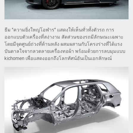
ธีม "ความยิ่งใหญ่โอฬาร" แสดงให้เห็นทั่วทั้งตัวรถ การ
ออกแบบตัวเครื่องที่สง่างาม สัดส่วนของรถมีลักษณะเฉพาะ
โดยมีจุดศูนย์ถ่วงที่ด้านหลัง ผสมผสานกับโครงร่างที่ได้แรง
บันดาลใจจากลวดลายเครื่องทอผ้า พร้อมด้วยการลบมุมแบบ
kichomen เพื่อแสดงออกถึงโลกทัศน์อันเป็นเอกลักษณ์