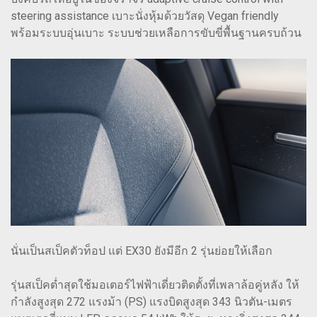
steering assistance เบาะนั่งหุ้มด้วยวัสดุ Vegan friendly
พร้อมระบบอุ่นเบาะ ระบบช่วยเหลือการขับขี่พื้นฐานครบถ้วน
นั่นเป็นสเป็คตัวท็อป แต่ EX30 ยังมีอีก 2 รุ่นย่อยให้เลือก
รุ่นสเป็คต่ำสุดใช้มอเตอร์ไฟฟ้าเดี่ยวติดตั้งที่เพลาล้อคู่หลัง ให้
กำลังสูงสุด 272 แรงม้า (PS) แรงบิดสูงสุด 343 นิวตัน-เมตร