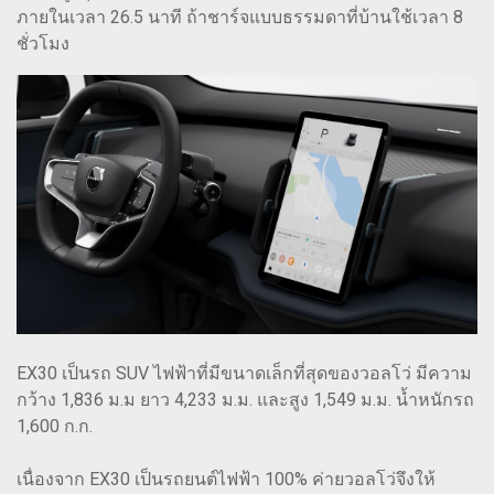
ภายในเวลา 26.5 นาที ถ้าชาร์จแบบธรรมดาที่บ้านใช้เวลา 8
ชั่วโมง
EX30 เป็นรถ SUV ไฟฟ้าที่มีขนาดเล็กที่สุดของวอลโว่ มีความ
กว้าง 1,836 ม.ม ยาว 4,233 ม.ม. และสูง 1,549 ม.ม. น้ำหนักรถ
1,600 ก.ก.
เนื่องจาก EX30 เป็นรถยนต์ไฟฟ้า 100% ค่ายวอลโว่จึงให้