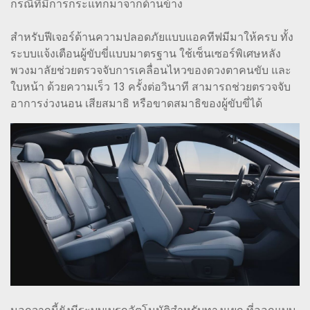
กรณีที่มีการกระแทกมาจากด้านข้าง
สำหรับฟีเจอร์ด้านความปลอดภัยแบบแอคทีฟมีมาให้ครบ ทั้ง
ระบบแจ้งเตือนผู้ขับขี่แบบมาตรฐาน ใช้เซ็นเซอร์พิเศษหลัง
พวงมาลัยช่วยตรวจจับการเคลื่อนไหวของดวงตาคนขับ และ
ใบหน้า ด้วยความเร็ว 13 ครั้งต่อวินาที สามารถช่วยตรวจจับ
อาการง่วงนอน เสียสมาธิ หรือขาดสมาธิของผู้ขับขี่ได้