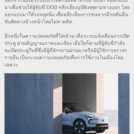
นอกจากนี้ยังมีระบบเบรกอัตโนมัติสำหรับทางแยก ที่ออกแบบ
มาเพื่อช่วยให้ผู้ขับขี่ EX30 หลีกเลี่ยงอุบัติเหตุตามทางแยก โดย
ออกแบบมาให้รถหยุดนิ่ง เพื่อหลีกเลี่ยงการชนหากมีรถคันอื่น
ขับตัดทางข้างหน้าโดยไม่คาดคิด
อีกหนึ่งในความปลอดภัยที่ใส่เข้ามาคือระบบแจ้งเตือนการเปิด
ประตู ผ่านสัญญาณภาพและเสียง เมื่อใดก็ตามที่ผู้ขับขี่กำลัง
จะเปิดประตูในที่ซึ่งมีผู้ขี่จักรยานผ่านมาหรือมีผู้ใช้การจราจร
รายอื่น เป็นระบบความปลอดภัยเพื่อการใช้งานในเมืองโดย
เฉพาะ