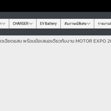
้า
CHARGER
EV Battery
สัมภาษณ์พิเศษ
รายงานพ
 ลดเฉียดแสน พร้อมข้อเสนอเดียวกับงาน MOTOR EXPO 2