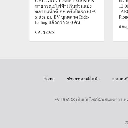
GAC AION ยึดตลาดรถบริการ
คว้า
สาธารณะไฟฟ้า! กินส่วนแบ่ง
13,
ตลาดแท็กซี่ EV ครึ่งปีแรก 61%
JAEC
x ส่งมอบ EV บุกตลาด Ride-
Pion
hailing แล้วกว่า 500 คัน
6 Aug
6 Aug 2026
Home
ข่าวยานยนต์ไฟฟ้า
ยานยนต์
EV-ROADS เป็นเว็บไซต์นำเสนอข่าว บทค
7