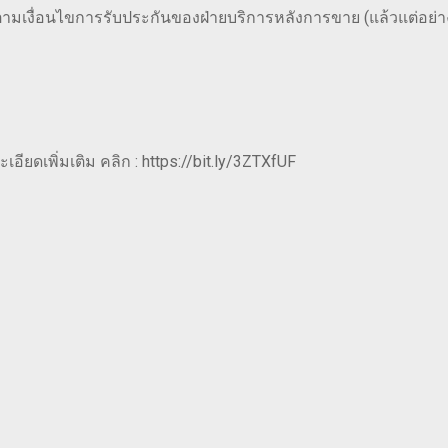
 ตามเงื่อนไขการรับประกันของฝ่ายบริการหลังการขาย (แล้วแต่อย่าง
อียดเพิ่มเติม คลิก : https://bit.ly/3ZTXfUF