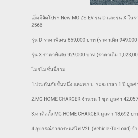
เอ็มจีจัดโปรฯ New MG ZS EV รุ่น D และรุ่น X ใน
2566
รุ่น D ราคาพิเศษ 859,000 บาท (ราคาเดิม 949,00
รุ่น X ราคาพิเศษ 929,000 บาท (ราคาเดิม 1,023,
โมรโมชั่นนี้รวม
1.ประกันภัยชั้นหนึ่ง และพ.ร.บ. ระยะเวลา 1 ปี มูล
2.MG HOME CHARGER จำนวน 1 ชุด มูลค่า 42,05
3.ค่าติดตั้ง MG HOME CHARGER มูลค่า 18,692 บา
4.อุปกรณ์จ่ายกระแสไฟ V2L (Vehicle-To-Load) จำ