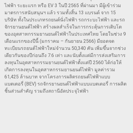
ไฟฟ้า ระยะแรก หรือ EV 3 ในปี 2565 ที่ผ่านมา มีผู้เข้าร่วม
มาตรการสนับสนุนฯ แล้ว รวมทั้งสิ้น 13 แบรนด์ จาก 15
บริษัท ทั้งในประเภทรถยนต์นั่งไฟฟ้า รถกระบะไฟฟ้า และรถ
จักรยานยนต์ไฟฟ้า สร้างผลสำเร็จในการกระตุ้นการเติบโต
ของอุตสาหกรรมยานยนต์ไฟฟ้าในประเทศไทย โดยในช่วง 9
เดือนแรกของปีนี้ (มกราคม – กันยายน 2566) มียอดจด
ทะเบียนรถยนต์ไฟฟ้าใหม่จำนวน 50,340 คัน เพิ่มขึ้นจากช่วง
เดียวกันของปีก่อนถึง 7.6 เท่า และนับตั้งแต่มีการส่งเสริมการ
ลงทุนในอุตสาหกรรมยานยนต์ไฟฟ้าตั้งแต่ปี 2560 ได้ก่อให้
เกิดการลงทุนในอุตสาหกรรมยานยนต์ไฟฟ้า มูลค่ารวม
61,425 ล้านบาท จากโครงการผลิตรถยนต์ไฟฟ้าแบบ
แบตเตอรี่ (BEV) รถจักรยานยนต์ไฟฟ้าแบบแบตเตอรี่ การผลิต
ชิ้นส่วนสำคัญ รวมถึงสถานีอัดประจุไฟฟ้า