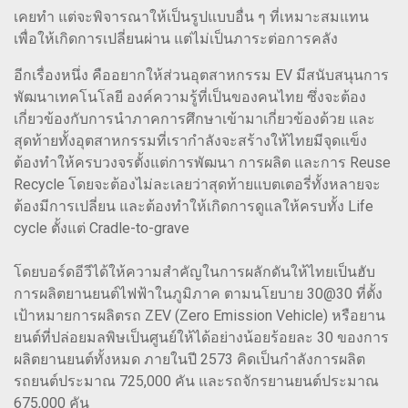
เคยทำ แต่จะพิจารณาให้เป็นรูปแบบอื่น ๆ ที่เหมาะสมแทน
เพื่อให้เกิดการเปลี่ยนผ่าน แต่ไม่เป็นภาระต่อการคลัง
อีกเรื่องหนึ่ง คืออยากให้ส่วนอุตสาหกรรม EV มีสนับสนุนการ
พัฒนาเทคโนโลยี องค์ความรู้ที่เป็นของคนไทย ซึ่งจะต้อง
เกี่ยวข้องกับการนำภาคการศึกษาเข้ามาเกี่ยวข้องด้วย และ
สุดท้ายทั้งอุตสาหกรรมที่เรากำลังจะสร้างให้ไทยมีจุดแข็ง
ต้องทำให้ครบวงจรตั้งแต่การพัฒนา การผลิต และการ Reuse
Recycle โดยจะต้องไม่ละเลยว่าสุดท้ายแบตเตอรี่ทั้งหลายจะ
ต้องมีการเปลี่ยน และต้องทำให้เกิดการดูแลให้ครบทั้ง Life
cycle ตั้งแต่ Cradle-to-grave
โดยบอร์ดอีวีได้ให้ความสำคัญในการผลักดันให้ไทยเป็นฮับ
การผลิตยานยนต์ไฟฟ้าในภูมิภาค ตามนโยบาย 30@30 ที่ตั้ง
เป้าหมายการผลิตรถ ZEV (Zero Emission Vehicle) หรือยาน
ยนต์ที่ปล่อยมลพิษเป็นศูนย์ให้ได้อย่างน้อยร้อยละ 30 ของการ
ผลิตยานยนต์ทั้งหมด ภายในปี 2573 คิดเป็นกำลังการผลิต
รถยนต์ประมาณ 725,000 คัน และรถจักรยานยนต์ประมาณ
675,000 คัน