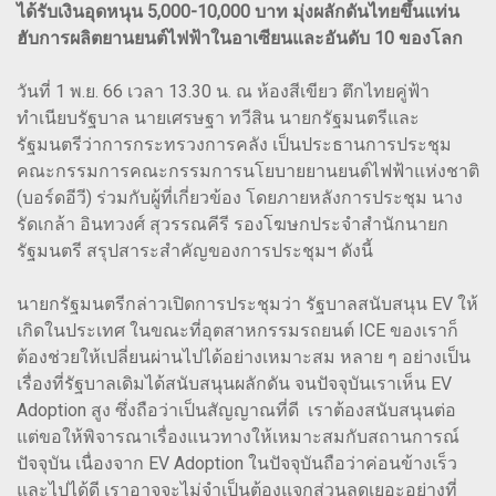
ได้รับเงินอุดหนุน 5,000-10,000 บาท มุ่งผลักดันไทยขึ้นแท่น
ฮับการผลิตยานยนต์ไฟฟ้าในอาเซียนและอันดับ 10 ของโลก
วันที่ 1 พ.ย. 66 เวลา 13.30 น. ณ ห้องสีเขียว ตึกไทยคู่ฟ้า
ทำเนียบรัฐบาล นายเศรษฐา ทวีสิน นายกรัฐมนตรีและ
รัฐมนตรีว่าการกระทรวงการคลัง เป็นประธานการประชุม
คณะกรรมการคณะกรรมการนโยบายยานยนต์ไฟฟ้าแห่งชาติ
(บอร์ดอีวี) ร่วมกับผู้ที่เกี่ยวข้อง โดยภายหลังการประชุม นาง
รัดเกล้า อินทวงศ์ สุวรรณคีรี รองโฆษกประจำสำนักนายก
รัฐมนตรี สรุปสาระสำคัญของการประชุมฯ ดังนี้
นายกรัฐมนตรีกล่าวเปิดการประชุมว่า รัฐบาลสนับสนุน EV ให้
เกิดในประเทศ ในขณะที่อุตสาหกรรมรถยนต์ ICE ของเราก็
ต้องช่วยให้เปลี่ยนผ่านไปได้อย่างเหมาะสม หลาย ๆ อย่างเป็น
เรื่องที่รัฐบาลเดิมได้สนับสนุนผลักดัน​ จนปัจจุบันเราเห็น EV
Adoption สูง ซึ่งถือว่าเป็นสัญญาณที่ดี เราต้องสนับสนุนต่อ
แต่ขอให้พิจารณาเรื่องแนวทางให้เหมาะสมกับสถานการณ์
ปัจจุบัน เนื่องจาก EV Adoption ในปัจจุบันถือว่าค่อนข้างเร็ว
และไปได้ดี เราอาจจะไม่จำเป็นต้องแจกส่วนลดเยอะอย่างที่