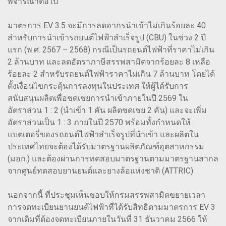
พิจารณาต่อไป
มาตรการ EV 3.5 จะมีการลดอากรนำเข้าไม่เกินร้อยละ 40
สำหรับการนำเข้ารถยนต์ไฟฟ้าสำเร็จรูป (CBU) ในช่วง 2 ปี
แรก (พ.ศ. 2567 – 2568) กรณีเป็นรถยนต์ไฟฟ้าที่ราคาไม่เกิน
2 ล้านบาท และลดอัตราภาษีสรรพสามิตจากร้อยละ 8 เหลือ
ร้อยละ 2 สำหรับรถยนต์ไฟฟ้าราคาไม่เกิน 7 ล้านบาท โดยได้
ตั้งเงื่อนไขกระตุ้นการลงทุนในประเทศ ให้ผู้ได้รับการ
สนับสนุนผลิตเพื่อชดเชยการนำเข้าภายในปี 2569 ใน
อัตราส่วน 1 : 2 (นำเข้า 1 คัน ผลิตชดเชย 2 คัน) และจะเพิ่ม
อัตราส่วนเป็น 1 : 3 ภายในปี 2570 พร้อมทั้งกำหนดให้
แบตเตอรี่ของรถยนต์ไฟฟ้าสำเร็จรูปที่นำเข้า และผลิตใน
ประเทศไทยจะต้องได้รับมาตรฐานผลิตภัณฑ์อุตสาหกรรม
(มอก.) และต้องผ่านการทดสอบมาตรฐานตามมาตรฐานสากล
จากศูนย์ทดสอบยานยนต์และยางล้อแห่งชาติ (ATTRIC)
นอกจากนี้ ที่ประชุมเห็นชอบให้กรมสรรพสามิตขยายเวลา
การจดทะเบียนยานยนต์ไฟฟ้าที่ได้รับสิทธิตามมาตรการ EV 3
จากเดิมที่ต้องจดทะเบียนภายในวันที่ 31 ธันวาคม 2566 ให้