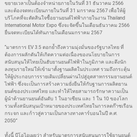
ขยายเวลาเป็นต้องจำหน่ายภายในวันที่ 31 ธันวาคม 2566
และต้องจดทะเบียนภายในวันที่ 31 มกราคม 2567 เพื่อให้ผู้
บริโภคที่จะตัดสินใจซื้อยานยนต์ไฟฟ้าภายในงาน Thailand
International Motor Expo ซึ่งจะจัดขึ้นในเดือนธันวาคม 2566
ยื่นจดทะเบียนได้ทันภายในเดือนมกราคม 2567
“มาตรการ EV 3.5 ตอกย้ำถึงความมุ่งมั่นของรัฐบาลไทย ที่
ต้องการผลักดันให้เกิดความต่อเนื่องของนโยบายในการ
สนับสนุนให้ไทยเป็นฮับยานยนต์ไฟฟ้าในภูมิภาค และดึงนัก
ลงทุนรายใหม่ให้เข้ามาตั้งฐานผลิตในประเทศ รวมถึงกระตุ้น
ให้ผู้ประกอบการรายเดิมเปลี่ยนผ่านไปสู่อุตสาหกรรมยานยนต์
ไฟฟ้า ซึ่งจะเป็นการสร้างความยั่งยืนให้กับฐานการผลิตยาน
ยนต์ของประเทศไทย และทำให้ไทยสามารถรักษาความเป็น
ผู้นำด้านยานยนต์อันดับ 1 ในอาเซียน และ 1 ใน 10 ของโลก
รวมทั้งสนับสนุนเป้าหมายของประเทศไทยในการลดก๊าซเรือน
กระจก และก้าวสู่ความเป็นกลางทางคาร์บอนในปี ค.ศ.
2050”
ทั้งนี้ บีโอไอเผยว่า สำหรับมาตรการสนับสนุนการใช้ยานยนต์