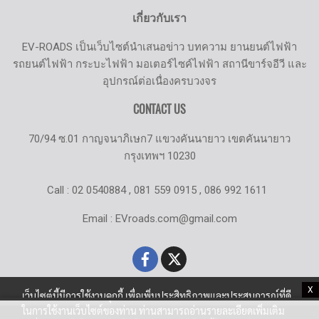
เกี่ยวกับเรา
EV-ROADS เป็นเว็บไซต์นำเสนอข่าว บทความ ยานยนต์ไฟฟ้า
รถยนต์ไฟฟ้า กระบะไฟฟ้า มอเตอร์ไซค์ไฟฟ้า สถานีขาร์จอีวี และ
อุปกรณ์ต่อเนื่องครบวงจร
CONTACT US
70/94 ซ.01 กาญจนาภิเษก7 แขวงคันนายาว เขตคันนายาว
กรุงเทพฯ 10230
Call : 02 0540884 , 081 559 0915 , 086 992 1611
Email : EVroads.com@gmail.com
X
เว็บไซต์นี้มีการใช้งานคุกกี้ เพื่อเพิ่มประสิทธิภาพและประสบการณ์ที่ดี
ในการใช้งานเว็บไซต์ของท่าน ท่านสามารถอ่านรายละเอียดเพิ่มเติม