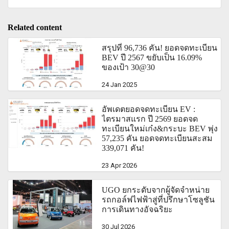
Related content
สรุปที่ 96,736 คัน! ยอดจดทะเบียน
BEV ปี 2567 ขยับเป็น 16.09%
ของเป้า 30@30
24 Jan 2025
อัพเดตยอดจดทะเบียน EV :
ไตรมาสแรก ปี 2569 ยอดจด
ทะเบียนใหม่เก๋ง&กระบะ BEV พุ่ง
57,235 คัน ยอดจดทะเบียนสะสม
339,071 คัน!
23 Apr 2026
UGO ยกระดับจากผู้จัดจำหน่าย
รถกอล์ฟไฟฟ้าสู่ที่ปรึกษาโซลูชัน
การเดินทางอัจฉริยะ
30 Jul 2026