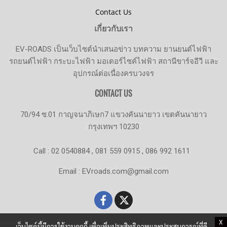
Contact Us
เกี่ยวกับเรา
EV-ROADS เป็นเว็บไซต์นำเสนอข่าว บทความ ยานยนต์ไฟฟ้า
รถยนต์ไฟฟ้า กระบะไฟฟ้า มอเตอร์ไซค์ไฟฟ้า สถานีขาร์จอีวี และ
อุปกรณ์ต่อเนื่องครบวงจร
CONTACT US
70/94 ซ.01 กาญจนาภิเษก7 แขวงคันนายาว เขตคันนายาว
กรุงเทพฯ 10230
Call : 02 0540884 , 081 559 0915 , 086 992 1611
Email : EVroads.com@gmail.com
X
เว็บไซต์นี้มีการใช้งานคุกกี้ เพื่อเพิ่มประสิทธิภาพและประสบการณ์ที่ดี