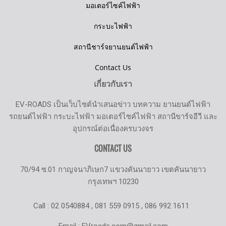
มอเตอร์ไซค์ไฟฟ้า
กระบะไฟฟ้า
สถานีชาร์จยานยนต์ไฟฟ้า
Contact Us
เกี่ยวกับเรา
EV-ROADS เป็นเว็บไซต์นำเสนอข่าว บทความ ยานยนต์ไฟฟ้า
รถยนต์ไฟฟ้า กระบะไฟฟ้า มอเตอร์ไซค์ไฟฟ้า สถานีขาร์จอีวี และ
อุปกรณ์ต่อเนื่องครบวงจร
CONTACT US
70/94 ซ.01 กาญจนาภิเษก7 แขวงคันนายาว เขตคันนายาว
กรุงเทพฯ 10230
Call : 02 0540884 , 081 559 0915 , 086 992 1611
Email : EVroads.com@gmail.com