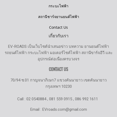
กระบะไฟฟ้า
สถานีชาร์จยานยนต์ไฟฟ้า
Contact Us
เกี่ยวกับเรา
EV-ROADS เป็นเว็บไซต์นำเสนอข่าว บทความ ยานยนต์ไฟฟ้า
รถยนต์ไฟฟ้า กระบะไฟฟ้า มอเตอร์ไซค์ไฟฟ้า สถานีขาร์จอีวี และ
อุปกรณ์ต่อเนื่องครบวงจร
CONTACT US
70/94 ซ.01 กาญจนาภิเษก7 แขวงคันนายาว เขตคันนายาว
กรุงเทพฯ 10230
Call : 02 0540884 , 081 559 0915 , 086 992 1611
Email : EVroads.com@gmail.com