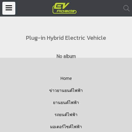
Plug-in Hybrid Electric Vehicle
No album
Home
ข่าวยานยนต์ไฟฟ้า
ยานยนต์ไฟฟ้า
รถยนต์ไฟฟ้า
มอเตอร์ไซค์ไฟฟ้า