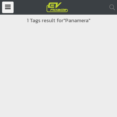
1 Tags result for"Panamera"