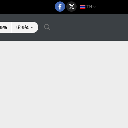
TH
ิเศษ
เพิ่มเติม