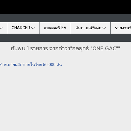
CHARGER
แบตเตอรี่ EV
สัมภาษณ์พิเศษ
รายงานพ
ค้นพบ 1 รายการ จากคำว่า"กลยุทธ์ "ONE GAC""
่เป้าหมายผลิตขายในไทย 50,000 คัน