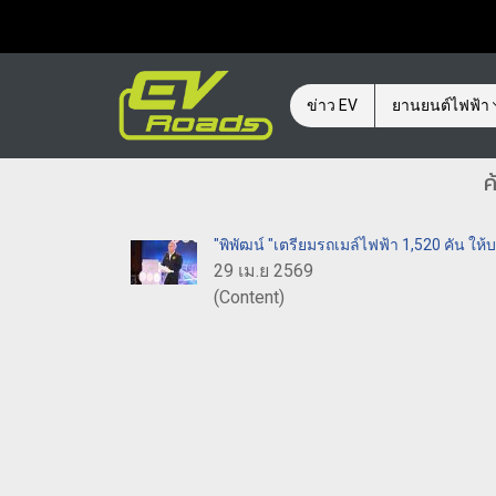
ข่าว EV
ยานยนต์ไฟฟ้า
ค
"พิพัฒน์ "เตรียมรถเมล์ไฟฟ้า 1,520 คัน ใ
29 เม.ย 2569
(Content)