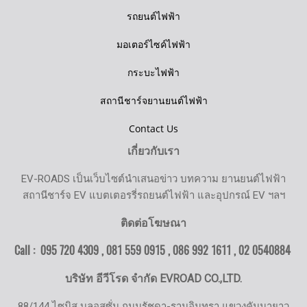
รถยนต์ไฟฟ้า
มอเตอร์ไซค์ไฟฟ้า
กระบะไฟฟ้า
สถานีชาร์จยานยนต์ไฟฟ้า
Contact Us
เกี่ยวกับเรา
EV-ROADS เป็นเว็บไซต์นำเสนอข่าว บทความ ยานยนต์ไฟฟ้า
สถานีชาร์จ EV แบตเตอรรี่รถยนต์ไฟฟ้า และอุปกรณ์ EV ฯลฯ
ติดต่อโฆษณา
Call : 095 720 4309 , 081 559 0915 , 086 992 1611 ,
02 0540884
บริษัท อีวีโรด จำกัด EVROAD CO.,LTD.
88/144 ไซมิส บลอสซั่ม ถนนรัชดา-รามอินทรา แขวงคันนายาว