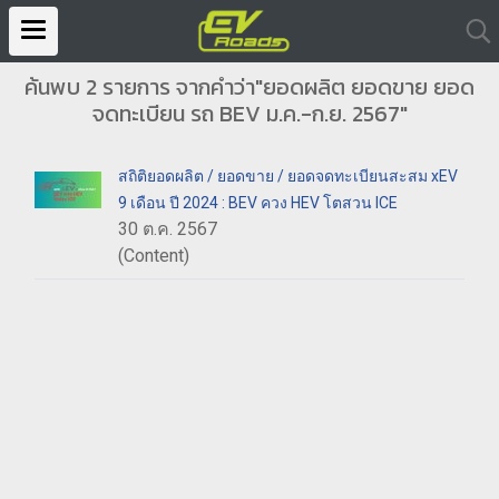
ค้นพบ 2 รายการ จากคำว่า"ยอดผลิต ยอดขาย ยอด
จดทะเบียน รถ BEV ม.ค.-ก.ย. 2567"
สถิติยอดผลิต / ยอดขาย / ยอดจดทะเบียนสะสม xEV
9 เดือน ปี 2024 : BEV ควง HEV โตสวน ICE
30 ต.ค. 2567
(Content)