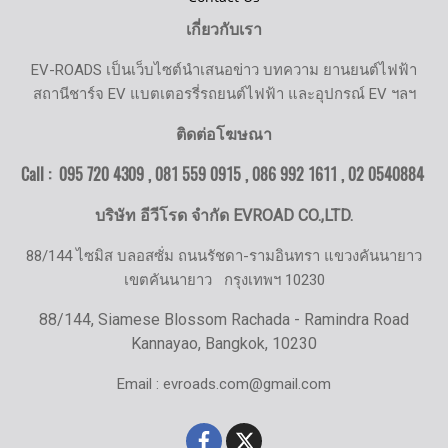
เกี่ยวกับเรา
EV-ROADS เป็นเว็บไซต์นำเสนอข่าว บทความ ยานยนต์ไฟฟ้า
สถานีชาร์จ EV แบตเตอรรี่รถยนต์ไฟฟ้า และอุปกรณ์ EV ฯลฯ
ติดต่อโฆษณา
Call : 095 720 4309 , 081 559 0915 , 086 992 1611 ,
02 0540884
บริษัท อีวีโรด จำกัด EVROAD CO.,LTD.
88/144 ไซมิส บลอสซั่ม ถนนรัชดา-รามอินทรา แขวงคันนายาว
เขตคันนายาว
กรุงเทพฯ 10230
88/144, Siamese Blossom Rachada - Ramindra Road
Kannayao, Bangkok, 10230
Email : evroads.com@gmail.com