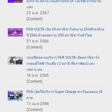
มังกร 55 สถานี เป็นสถานีขนาด 120 kW มากถึง 50
แห่ง
23 ม.ค. 2567
(Content)
PEA VOLTA เปิด 24 สถานีชาร์จขนาด 25 kW ส่งท้าย
ปี 2566 ด้วยยอดรวม 330 สถานีชาร์จทั่วไทย
31 ธ.ค. 2566
(Content)
เร่งสปีดขยายบริการ PEA VOLTA เปิดสถานีชาร์จ
รถยนต์ไฟฟ้าวันเดียว 2 สถานี ที่สภาพัฒน์ และ
กฟภ.จ.เลย
16 ธ.ค. 2566
(Content)
PEA เปิดให้บริการ Super Charge ท่าเรือแหลมบาลี
ฮาย
11 เม.ย 2566
(Content)