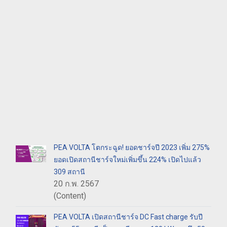
PEA VOLTA โตกระฉูด! ยอดชาร์จปี 2023 เพิ่ม 275%
ยอดเปิดสถานีชาร์จใหม่เพิ่มขึ้น 224% เปิดไปแล้ว
309 สถานี
20 ก.พ. 2567
(Content)
PEA VOLTA เปิดสถานีชาร์จ DC Fast charge รับปี