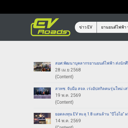
ข่าว EV
ยานยนต์ไฟฟ้า
สอศ.พัฒนาบุคลากรยานยนต์ไฟฟ้า ส่งนักศึ
28 เม.ย 2568
(Content)
สวทช. จับมือ สจล. เร่งอัปสกิลคนรุ่นใหม่ เส
19 พ.ค. 2569
(Content)
ยอดลงทุน EV ทะลุ 1.8 แสนล้าน "บีโอไอ" ผนึก
14 พ.ค. 2569
(Content)