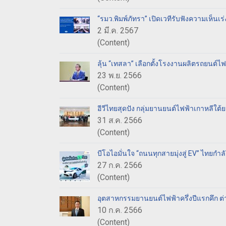
“รมว.พิมพ์ภัทรา” เปิดเวทีรับฟังความเห็
2 มี.ค. 2567
(Content)
ลุ้น “เทสลา” เลือกตั้งโรงงานผลิตรถยน
23 พ.ย. 2566
(Content)
อีวีไทยสุดปัง กลุ่มยานยนต์ไฟฟ้าเกาหลีใต้
31 ส.ค. 2566
(Content)
บีโอไอมั่นใจ “ถนนทุกสายมุ่งสู่ EV” ไทยกำล
27 ก.ค. 2566
(Content)
อุตสาหกรรมยานยนต์ไฟฟ้าครึ่งปีแรกคึก ต่า
10 ก.ค. 2566
(Content)