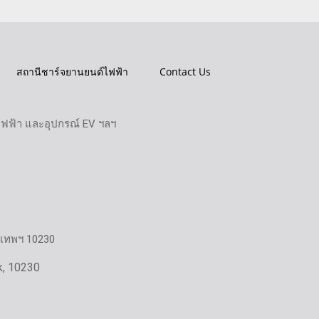
สถานีชาร์จยานยนต์ไฟฟ้า
Contact Us
ไฟฟ้า และอุปกรณ์ EV ฯลฯ
งเทพฯ 10230
k, 10230