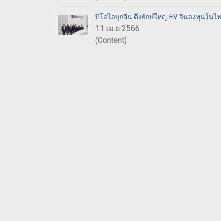
บีโอไอบุกจีน ดึงยักษ์ใหญ่ EV จีนลงทุนในไท
11 เม.ย 2566
(Content)