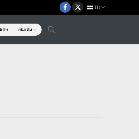
TH
ิเศษ
เพิ่มเติม