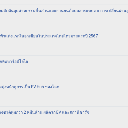
นเร่งผลักดันอุตสาหกรรมชิ้นส่วนและยานยนต์ลดผลกระทบจากการเปลี่ยนผ่านส
ต์ไฟฟ้าแห่งแรกในอาเซียนในประเทศไทยไตรมาสแรกปี 2567
ยกทัพหารือบีโอไอ
ังมุ่งหน้าสู่การเป็น EV Hub ของโลก
งชาติทุ่มกว่า 2 หมื่นล้าน ผลิตรถ EV และสถานีชาร์จ