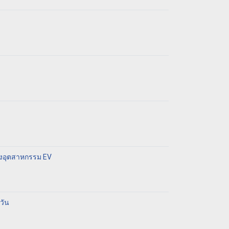
ทางอุตสาหกรรม EV
วัน