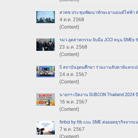
สวทช.ประชุมพัฒนาทักษะยานยนต์ไฟฟ้า ด
4 ต.ค. 2568
(Content)
รมว.อุตสาหกรรม จับมือ JCCI หนุน SMEs 
23 ม.ค. 2568
(Content)
5 สถาบันอุดมศึกษา ร่วมงานสัปดาห์แลกเปลี
24 ส.ค. 2567
(Content)
นายกฯ เปิดงาน SUBCON Thailand 2024 บีโอ
16 พ.ค. 2567
(Content)
finbiz by ttb แนะ SME ต่อยอดธุรกิจจากแ
7 พ.ค. 2567
(Content)