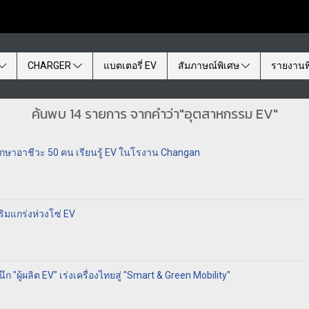
CHARGER
แบตเตอรี่ EV
สัมภาษณ์พิเศษ
รายงานพ
ค้นพบ 14 รายการ จากคำว่า"อุตสาหกรรม EV"
กษาอาชีวะ 50 คน เรียนรู้ EV ในโรงาน Changan
ริมแกร่งห่วงโซ่ EV
 "ผู้ผลิต EV" เร่งเครื่องไทยสู่ "Smart & Green Mobility"