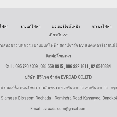
ไฟฟ้า
รถยนต์ไฟฟ้า
มอเตอร์ไซค์ไฟฟ้า
กระบะไฟฟ้า
เกี่ยวกับเรา
ำเสนอข่าว บทความ ยานยนต์ไฟฟ้า สถานีชาร์จ EV แบตเตอรรี่รถยนต์
ติดต่อโฆษณา
Call : 095 720 4309 , 081 559 0915 , 086 992 1611 ,
02 0540884
บริษัท อีวีโรด จำกัด EVROAD CO.,LTD.
มิส บลอสซั่ม ถนนรัชดา-รามอินทรา แขวงคันนายาว เขตคันนายาว
กรุ
 Siamese Blossom Rachada - Ramindra Road Kannayao, Bangko
Email : evroads.com@gmail.com