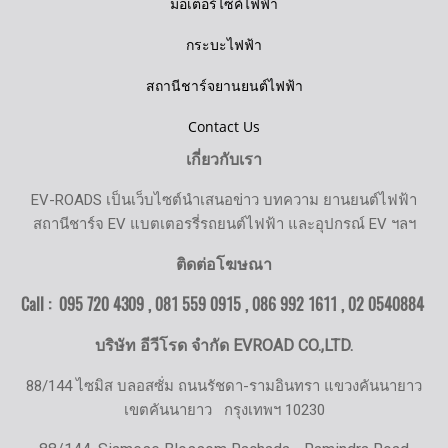
มอเตอร์ไซค์ไฟฟ้า
กระบะไฟฟ้า
สถานีชาร์จยานยนต์ไฟฟ้า
Contact Us
เกี่ยวกับเรา
EV-ROADS เป็นเว็บไซต์นำเสนอข่าว บทความ ยานยนต์ไฟฟ้า
สถานีชาร์จ EV แบตเตอรรี่รถยนต์ไฟฟ้า และอุปกรณ์ EV ฯลฯ
ติดต่อโฆษณา
Call : 095 720 4309 , 081 559 0915 , 086 992 1611 ,
02 0540884
บริษัท อีวีโรด จำกัด EVROAD CO.,LTD.
88/144 ไซมิส บลอสซั่ม ถนนรัชดา-รามอินทรา แขวงคันนายาว
เขตคันนายาว
กรุงเทพฯ 10230