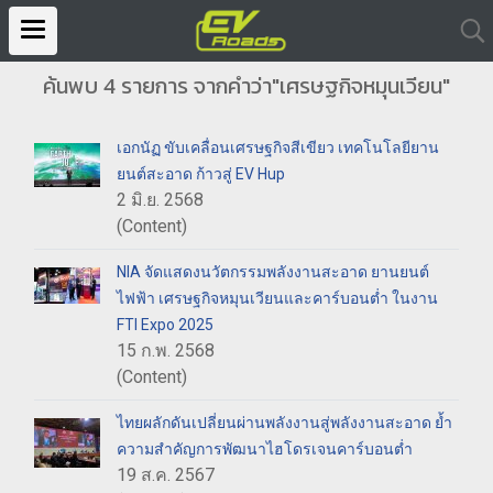
ค้นพบ 4 รายการ จากคำว่า"เศรษฐกิจหมุนเวียน"
เอกนัฏ ขับเคลื่อนเศรษฐกิจสีเขียว เทคโนโลยียาน
ยนต์สะอาด ก้าวสู่ EV Hup
2 มิ.ย. 2568
(Content)
NIA จัดแสดงนวัตกรรมพลังงานสะอาด ยานยนต์
ไฟฟ้า เศรษฐกิจหมุนเวียนและคาร์บอนต่ำ ในงาน
FTI Expo 2025
15 ก.พ. 2568
(Content)
ไทยผลักดันเปลี่ยนผ่านพลังงานสู่พลังงานสะอาด ย้ำ
ความสำคัญการพัฒนาไฮโดรเจนคาร์บอนต่ำ
19 ส.ค. 2567