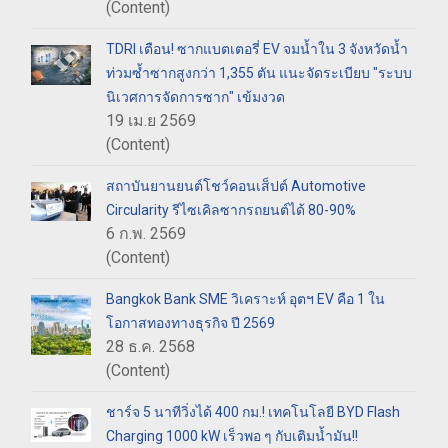
(Content)
TDRI เตือน! ซากแบตเตอรี่ EV จมน้ำใน 3 จังหวัดน้ำ
ท่วมซ้ำซากสูงกว่า 1,355 ตัน แนะจัดระเบียบ "ระบบ
นิเวศการจัดการซาก" เข้มงวด
19 เม.ย 2569
(Content)
สถาบันยานยนต์โชว์คอนเส็ปต์ Automotive
Circularity รีไซเคิลซากรถยนต์ได้ 80-90%
6 ก.พ. 2569
(Content)
Bangkok Bank SME วิเคราะห์ อุตฯ EV คือ 1 ใน
โอกาสทองทางธุรกิจ ปี 2569
28 ธ.ค. 2568
(Content)
ชาร์จ 5 นาทีวิ่งได้ 400 กม.! เทคโนโลยี BYD Flash
Charging 1000 kW เร็วพอ ๆ กับเติมน้ำมัน!!