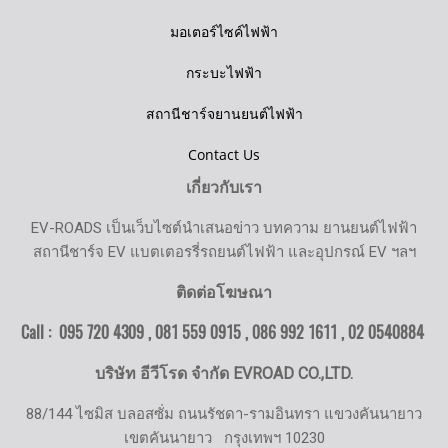
มอเตอร์ไซค์ไฟฟ้า
กระบะไฟฟ้า
สถานีชาร์จยานยนต์ไฟฟ้า
Contact Us
เกี่ยวกับเรา
EV-ROADS เป็นเว็บไซต์นำเสนอข่าว บทความ ยานยนต์ไฟฟ้า
สถานีชาร์จ EV แบตเตอรรี่รถยนต์ไฟฟ้า และอุปกรณ์ EV ฯลฯ
ติดต่อโฆษณา
Call : 095 720 4309 , 081 559 0915 , 086 992 1611 ,
02 0540884
บริษัท อีวีโรด จำกัด EVROAD CO.,LTD.
88/144 ไซมิส บลอสซั่ม ถนนรัชดา-รามอินทรา แขวงคันนายาว
เขตคันนายาว
กรุงเทพฯ 10230