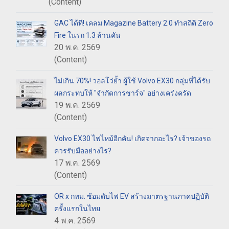
(Content)
GAC ได้ที! เคลม Magazine Battery 2.0 ทำสถิติ Zero
Fire ในรถ 1.3 ล้านคัน
20 พ.ค. 2569
(Content)
ไม่เกิน 70%! วอลโว่ย้ำ ผู้ใช้ Volvo EX30 กลุ่มที่ได้รับ
ผลกระทบให้ "จำกัดการชาร์จ" อย่างเคร่งครัด
19 พ.ค. 2569
(Content)
Volvo EX30 ไฟไหม้อีกคัน! เกิดจากอะไร? เจ้าของรถ
ควรรับมืออย่างไร?
17 พ.ค. 2569
(Content)
OR x กทม. ซ้อมดับไฟ EV สร้างมาตรฐานภาคปฏิบัติ
ครั้งแรกในไทย
4 พ.ค. 2569