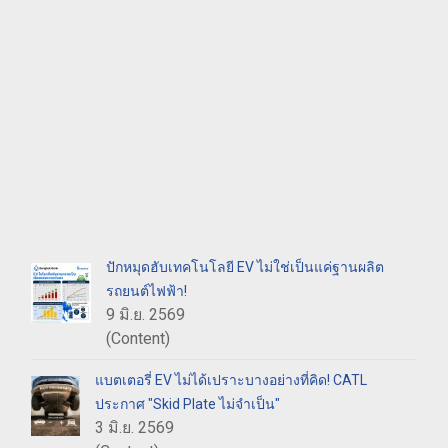
ปักหมุดฮับเทคโนโลยี EV ไม่ใช่เป็นแค่ฐานผลิต
รถยนต์ไฟฟ้า!
9 มิ.ย. 2569
(Content)
แบตเตอรี่ EV ไม่ได้เปราะบางอย่างที่คิด! CATL
ประกาศ "Skid Plate ไม่จำเป็น"
3 มิ.ย. 2569