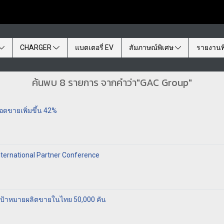
CHARGER
แบตเตอรี่ EV
สัมภาษณ์พิเศษ
รายงานพ
ค้นพบ 8 รายการ จากคำว่า"GAC Group"
ดขายเพิ่มขึ้น 42%
ternational Partner Conference
่เป้าหมายผลิตขายในไทย 50,000 คัน