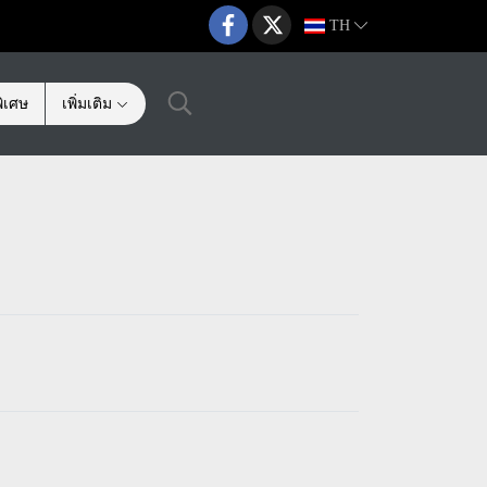
TH
ิเศษ
เพิ่มเติม