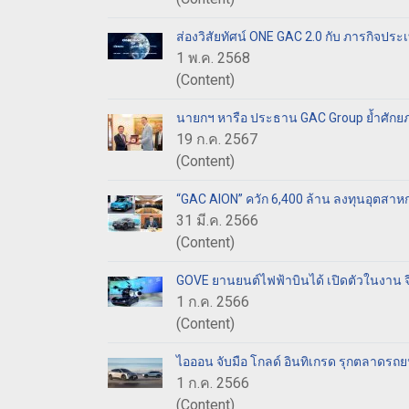
ส่องวิสัยทัศน์ ONE GAC 2.0 กับ ภารกิจป
1 พ.ค. 2568
(Content)
นายกฯ หารือ ประธาน GAC Group ย้ำศัก
19 ก.ค. 2567
(Content)
“GAC AION” ควัก 6,400 ล้าน ลงทุนอุตส
31 มี.ค. 2566
(Content)
GOVE ยานยนต์ไฟฟ้าบินได้ เปิดตัวในงาน จี
1 ก.ค. 2566
(Content)
ไอออน จับมือ โกลด์ อินทิเกรด รุกตลาดรถ
1 ก.ค. 2566
(Content)