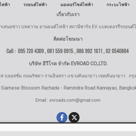
ไฟฟ้า
รถยนต์ไฟฟ้า
มอเตอร์ไซค์ไฟฟ้า
กระบะไฟฟ้า
เกี่ยวกับเรา
ำเสนอข่าว บทความ ยานยนต์ไฟฟ้า สถานีชาร์จ EV แบตเตอรรี่รถยนต์
ติดต่อโฆษณา
Call : 095 720 4309 , 081 559 0915 , 086 992 1611 ,
02 0540884
บริษัท อีวีโรด จำกัด EVROAD CO.,LTD.
มิส บลอสซั่ม ถนนรัชดา-รามอินทรา แขวงคันนายาว เขตคันนายาว
กรุ
 Siamese Blossom Rachada - Ramindra Road Kannayao, Bangko
Email : evroads.com@gmail.com