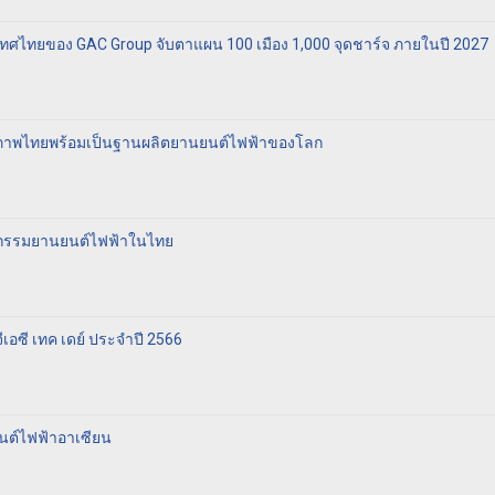
ระเทศไทยของ GAC Group จับตาแผน 100 เมือง 1,000 จุดชาร์จ ภายในปี 2027
ยภาพไทยพร้อมเป็นฐานผลิตยานยนต์ไฟฟ้าของโลก
าหกรรมยานยนต์ไฟฟ้าในไทย
เอซี เทค เดย์ ประจำปี 2566
ยนต์ไฟฟ้าอาเซียน