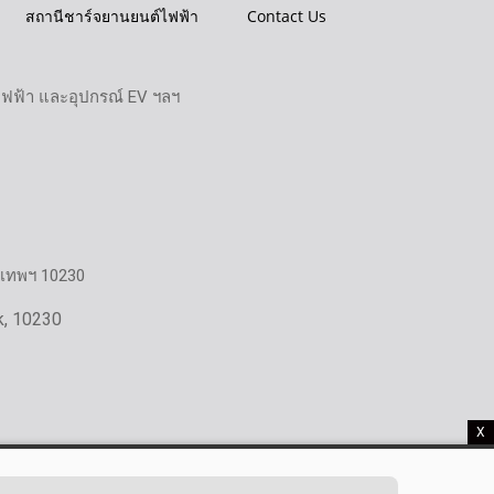
สถานีชาร์จยานยนต์ไฟฟ้า
Contact Us
ไฟฟ้า และอุปกรณ์ EV ฯลฯ
งเทพฯ 10230
k, 10230
X