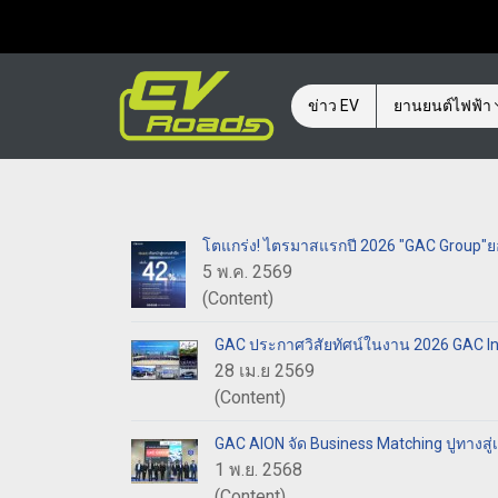
ข่าว EV
ยานยนต์ไฟฟ้า
โตแกร่ง! ไตรมาสแรกปี 2026 "GAC Group"ยอ
5 พ.ค. 2569
(Content)
GAC ประกาศวิสัยทัศน์ในงาน 2026 GAC In
28 เม.ย 2569
(Content)
GAC AION จัด Business Matching ปูทางสู
1 พ.ย. 2568
(Content)