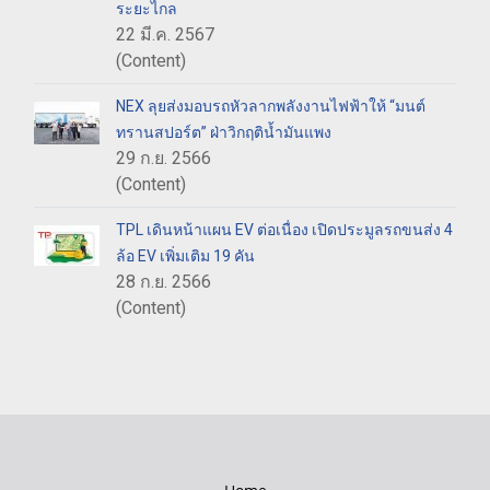
ระยะไกล
22 มี.ค. 2567
(Content)
NEX ลุยส่งมอบรถหัวลากพลังงานไฟฟ้าให้ “มนต์
ทรานสปอร์ต” ฝ่าวิกฤติน้ำมันแพง
29 ก.ย. 2566
(Content)
TPL เดินหน้าแผน EV ต่อเนื่อง เปิดประมูลรถขนส่ง 4
ล้อ EV เพิ่มเติม 19 คัน
28 ก.ย. 2566
(Content)