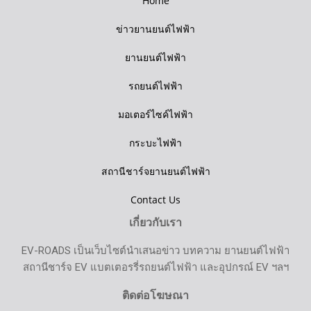
Home
ข่าวยานยนต์ไฟฟ้า
ยานยนต์ไฟฟ้า
รถยนต์ไฟฟ้า
มอเตอร์ไซค์ไฟฟ้า
กระบะไฟฟ้า
สถานีชาร์จยานยนต์ไฟฟ้า
Contact Us
เกี่ยวกับเรา
EV-ROADS เป็นเว็บไซต์นำเสนอข่าว บทความ ยานยนต์ไฟฟ้า
สถานีชาร์จ EV แบตเตอรรี่รถยนต์ไฟฟ้า และอุปกรณ์ EV ฯลฯ
ติดต่อโฆษณา