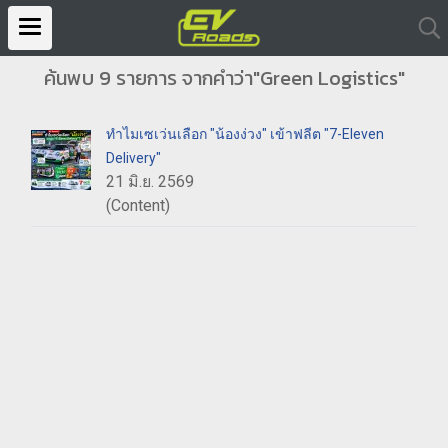
ค้นพบ 9 รายการ จากคำว่า"Green Logistics"
ทำไมเซเว่นเลือก "น้องง่วง" เข้าฟลีต "7-Eleven
Delivery"
21 มิ.ย. 2569
(Content)