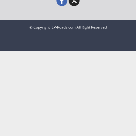
© Copyright EV-Roads.com All Right Reserved