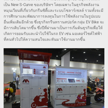
เป็น New S-Curve ของบริษัทฯ โดยเฉพาะในธุรกิจพลังงาน
หมุนเวียนที่เกี่ยวกับกรีนซิตี้และระบบโซลาร์เซลล์ รวมทั้งจะมี
การศึกษาและพัฒนาการลงทุนในการใช้พลังงานในรูปแบบ
อื่นเพิ่มเติมอีกด้วย ซึ่งธุรกิจกรีนทรานสปอร์ต กลุ่ม EV Bike จะ
มีการเติบโตมากขึ้น ซึ่งปีที่ผ่านมาเป็นการเริ่มต้นธุรกิจเพื่อให้
เกิดการยอมรับและนำไปใช้ในรถ EV เช่น มอเตอร์ไซค์ไฟฟ้า
ที่คนทั่วไปให้ความสนใจและหันมาใช้งานมากขึ้น