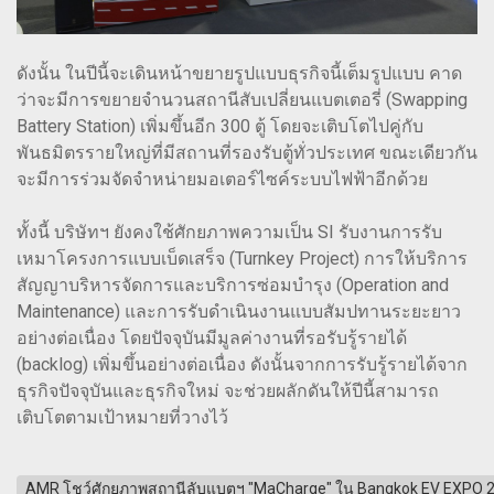
ดังนั้น ในปีนี้จะเดินหน้าขยายรูปแบบธุรกิจนี้เต็มรูปแบบ คาด
ว่าจะมีการขยายจำนวนสถานีสับเปลี่ยนแบตเตอรี่ (Swapping
Battery Station) เพิ่มขึ้นอีก 300 ตู้ โดยจะเติบโตไปคู่กับ
พันธมิตรรายใหญ่ที่มีสถานที่รองรับตู้ทั่วประเทศ ขณะเดียวกัน
จะมีการร่วมจัดจำหน่ายมอเตอร์ไซค์ระบบไฟฟ้าอีกด้วย
ทั้งนี้ บริษัทฯ ยังคงใช้ศักยภาพความเป็น SI รับงานการรับ
เหมาโครงการแบบเบ็ดเสร็จ (Turnkey Project) การให้บริการ
สัญญาบริหารจัดการและบริการซ่อมบำรุง (Operation and
Maintenance) และการรับดำเนินงานแบบสัมปทานระยะยาว
อย่างต่อเนื่อง โดยปัจจุบันมีมูลค่างานที่รอรับรู้รายได้
(backlog) เพิ่มขึ้นอย่างต่อเนื่อง ดังนั้นจากการรับรู้รายได้จาก
ธุรกิจปัจจุบันและธุรกิจใหม่ จะช่วยผลักดันให้ปีนี้สามารถ
เติบโตตามเป้าหมายที่วางไว้
AMR โชว์ศักยภาพสถานีลับแบตฯ "MaCharge" ใน Bangkok EV EXPO 2023 เล