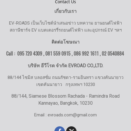
Contact Us
เกี่ยวกับเรา
EV-ROADS เป็นเว็บไซต์นำเสนอข่าว บทความ ยานยนต์ไฟฟ้า
สถานีชาร์จ EV แบตเตอรรี่รถยนต์ไฟฟ้า และอุปกรณ์ EV ฯลฯ
ติดต่อโฆษณา
Call : 095 720 4309 , 081 559 0915 , 086 992 1611 ,
02 0540884
บริษัท อีวีโรด จำกัด EVROAD CO.,LTD.
88/144 ไซมิส บลอสซั่ม ถนนรัชดา-รามอินทรา แขวงคันนายาว
เขตคันนายาว
กรุงเทพฯ 10230
88/144, Siamese Blossom Rachada - Ramindra Road
Kannayao, Bangkok, 10230
Email : evroads.com@gmail.com