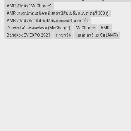
AMR เปิดตัว "MaCharge"
AMR เล็งผนึกพันธมิตรเพิ่มสถานีสับเปลี่ยนแบตเตอรี่ 300 ตู้
AMR เปิดตัวสถานีสับเปลี่ยนแบตเตอรี่ มาชาร์จ
"มาชาร์จ" แพลตฟอร์ม (MaCharge)
MaCharge
AMR
Bangkok EV EXPO 2023
มาชาร์จ
เอเอ็มอาร์ เอเซีย (AMR)