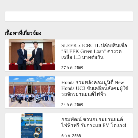
เนื้อหาที่เกี่ยวข้อง
SLEEK x ICBCTL ปล่อยสินเชื่อ
"SLEEK Green Loan" ค่างวด
เฉลี่ย 113 บาทต่อวัน
27 ก.ค. 2569
Honda รวมพลังคอมมูนิตี้ New
Honda UC3 ขับเคลื่อนสังคมผู้ใช้
รถจักรยานยนต์ไฟฟ้า
24 ก.ค. 2569
กรมพัฒน์ ชวนอบรมยานยนต์
ไฟฟ้าฟรี รับกระแส EV โตแรง!
6 ก.ย. 2568