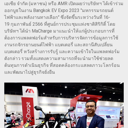
เอเซีย จำกัด (มหาชน) หรือ AMR เปิดเผยว่าบริษัทฯ ได้เข้าร่วม
ออกบูธในงาน Bangkok EV Expo 2023 "มหกรรมรถยนต์
ไฟฟ้าและพลังงานทางเลือก" ซึ่งจัดขึ้นระหว่างวันที่ 16-
19 กุมภาพันธ์ 2566 ที่ศูนย์การประชุมแห่งชาติสิริกิติ์ โดย
บริษัทฯ ได้นำ MaCharge มาแนะนำให้แก่ผู้ประกอบการที่
ต้องการแพลตฟอร์มสำหรับการบริหารจัดการข้อมูลการใช้
งานรถจักรยานยนต์ไฟฟ้า แบตเตอรี่ และสถานีสับเปลี่ยน
แบตเตอรี่ หวังสร้างการรับรู้ และความเข้าใจในแพลตฟอร์ม
ดังกล่าว รวมทั้งแสดงความสามารถที่จะนำมาใช้ช่วยลด
ต้นทุนการดำเนินธุรกิจ ที่สอดคล้องกระแสลดภาวะโลกร้อน
และพัฒนาไปสู่ธุรกิจยั่งยืน