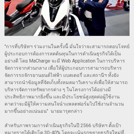
"การที่บริษัทฯ ร่วมงานในครั้งนี้ มั่นใจว่าจะสามารถตอบโจทย์
ผู้ประกอบการต้องการลดต้นทุนในการดำเนินธุรกิจได้เป็น
อย่างดี โดย MaCharge จะมี Web Application ในการบริหาร
จัดการจากส่วนกลาง เพื่อให้ผู้ประกอบการสามารถบริหาร
จัดการรถจักรยานยนต์ไฟฟ้า แบตเตอรี่ และสถานีฯ ทั้งยัง
สามารถนำข้อมูลที่จัดเก็บทั้งหมดมาวิเคราะห์เพื่อให้สามารถ
บริหารจัดการทรัพยากรต่าง ๆ ในโครงการได้อย่างมี
ประสิทธิภาพมากยิ่งขึ้น และมีประโยชน์สูงสุดต่อผู้ใช้งาน
คาดว่าจะมีผู้ให้ความสนใจนำแพลตฟอร์มไปใช้งานจำนวน
มากขึ้นอย่างแน่นอน" นายมารุตกล่าว
สำหรับภาพรวมการดำเนินธุรกิจในปี 2566 บริษัทฯ ตั้งเป้า
หมายรายได้เติบโต 30-40% โดยจะเน้นรุกขยายธุรกิจใหม่ที่