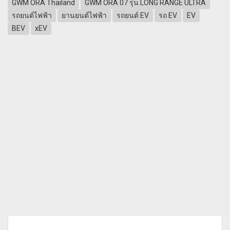
GWM ORA Thailand
GWM ORA 07 รุ่น LONG RANGE ULTRA
รถยนต์ไฟฟ้า
ยานยนต์ไฟฟ้า
รถยนต์ EV
รถ EV
EV
BEV
xEV