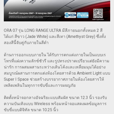
ORA 07 รุ่น LONG RANGE ULTRA มีสีภายนอกทั้งหมด 2 สี
ได้แก่ สีขาว (Jade White) และสีเทา (Amethyst Grey) ซึ่งทั้ง
สองสีนี้จับคู่กับภายในสีดำ
ด้านการออกแบบภายใน ได้รับการตกแต่งภายในเป็นแบบเร
โทรที่แฝงความลักซ์ชัวรี และรูปทรงปราดเปรียวแต่ยังมีความ
น่ารัก การผสมผสานระหว่างเส้นโค้งและเหลี่ยมมุมได้อย่าง
สมบูรณ์ผสานการตกแต่งห้องโดยสารด้วย Ambient Light แบบ
Super I Space ช่วยสร้างบรรยากาศภายในห้องโดยสารให้
เพลิดเพลินในทุกการขับขี่และการผจญภัย
ติดตั้งหน้าจอกลางอัจฉริยะแบบสัมผัส ขนาด 12.3 นิ้ว รองรับ
ความบันเทิงแบบ Wireless พร้อมหน้าจอแสดงผลข้อมูลการ
ขับขี่แบบดิจิทัล ขนาด 10.25 นิ้ว