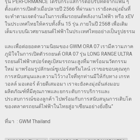
รุ่น PERFORMANCE ได้รับกระแสการตอบรับที่ดีจากแฟน ๆ
ตั้งแต่การเปิดตัวเมื่อปลายปี 2566 ที่ผ่านมา เรายังคงมุ่งมั่นที่
จะทำตามเจตจำนงในการเพิ่มรถยนต์พลังงานไฟฟ้า หรือ xEV
ในประเทศไทยให้ครบทั้งสิ้น 15 รุ่น ภายในปี 2568 เพื่อเติม
เต็มระบบนิเวศยานยนต์ไฟฟ้าในประเทศไทยอย่างเป็นรูปธรรม
และเพื่อต่อยอดความนิยมของ GWM ORA 07 เรามีความภาค
ภูมิใจในการเปิดตัวรถยนต์ ORA 07 รุ่น LONG RANGE ULTRA
รถยนต์ไฟฟ้าสปอร์ตคูเป้สมรรถนะสูงที่มาพร้อมนวัตกรรม
ใหม่ มาพร้อมรูปลักษณ์ซูเปอร์สตรีมไลน์ เราขอขอบคุณทุก
การสนับสนุนและความไว้วางใจที่ทุกท่านมีให้กับทาง เกรท
วอลล์ มอเตอร์ ด้วยดีเสมอมา เราจะยังคงมุ่งมั่นส่งมอบ
ผลิตภัณฑ์ที่มีคุณภาพและยกระดับการบริการและ
ประสบการณ์ของลูกค้า ไปพร้อมกับการสนับสนุนการเติบโต
ของตลาดรถยนต์ไฟฟ้าในไทยสู่อาเซียนอย่างยั่งยืน”
ที่มา : GWM Thailand