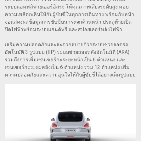
ระบบแอมพลิฟายเออร์อิสระ ให้คุณภาพเสียงระดับสูง มอบ
ความเพลิดเพลินให้กับผู้ขับขี่ในทุกการเดินทาง พร้อมกับหน้า
จอแสดงผลข้อมูลการขับขี่บนกระจกด้านหน้า ประตูท้ายเปิด-
ปิดไฟฟ้าพร้อมระบบแฮนด์ฟรี และสปอยเลอร์หลังไฟฟ้า
เสริมความปลอดภัยและสะดวกสบายด้วยระบบช่วยจอดรถ
อัตโนมัติ 3 รูปแบบ (IIP) ระบบช่วยถอยหลังอัตโนมัติ (ARA)
รวมถึงการเพิ่มเซนเซอร์กะระยะหน้าเป็น 6 ตำแหน่ง และ
เซนเซอร์กะระยะหลังเป็น 6 ตำแหน่ง รวม 12 ตำแหน่ง เพิ่ม
ความปลอดภัยและความอุ่นใจให้กับผู้ขับขี่ได้อย่างเต็มรูปแบบ