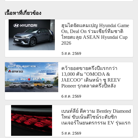
เนื้อหาที่เกี่ยวข้อง
ฮุนไดจัดแคมเปญ Hyundai Game
On, Deal On ร่วมเชียร์ทีมชาติ
ไทยตะลุย ASEAN Hyundai Cup
2026
5 ส.ค. 2569
คว้ายอดขายครึ่งปีแรกกว่า
13,000 คัน "OMODA &
JAECOO" เดินหน้า ชู REEV
Pioneer รุกตลาดครึ่งปีหลัง
6 ส.ค. 2569
เบนท์ลีย์ ตีความ Bentley Diamond
ใหม่ ขับเน้นดีไซน์ระดับซิก
เนเจอร์ในยนตรกรรม EV รุ่นแรก
5 ส.ค. 2569