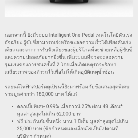
นอกจากนี้ ยังมีระบบ Intelligent One Pedal เทคโนโลยีคันเร่ง
อัจฉริยะ ผู้ขับขี่สามารถเร่งหรือชะลอความเร็วได้เพียงคันเร่ง
เดียว และจากการรับฟังเสียงของผู้บริโภคที่จะช่วยเหลือผู้ขับขี่
และความปลอดภัยมากยิ่งขึ้น เพิ่มระบบที่ช่วยชะลอความ
รุนแรงของการชนครั้งที่ 2 โดยเมื่อเกิดเหตุรถจะรักษา
เสถียรภาพของตัวรถไว้เพื่อไม่ให้เกิดอุบัติเหตุซ้ำซ้อน
รถยนต์ไฟฟ้าสปอร์ตคูเป้รุ่นนี้ยังมาพร้อมกับข้อเสนอสุดพิเศษ
รวมมูลค่ากว่า 180,000 บาท ได้แก่
ดอกเบี้ยพิเศษ 0.99% เมื่อดาวน์ 25% ผ่อน 48 เดือน*
มูลค่าสูงสุดไม่เกิน 62,000 บาท
ฟรี ประกันภัยชั้นหนึ่ง นาน 1 ปีเต็ม มูลค่าสูงสุดไม่เกิน
25,000 บาท (ข้อกำหนดและเงื่อนไขเป็นไปตามที่
บริษัทฯ กำหนด)