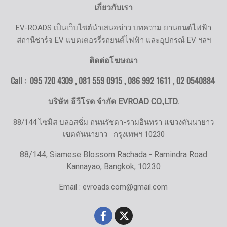
เกี่ยวกับเรา
EV-ROADS เป็นเว็บไซต์นำเสนอข่าว บทความ ยานยนต์ไฟฟ้า
สถานีชาร์จ EV แบตเตอรรี่รถยนต์ไฟฟ้า และอุปกรณ์ EV ฯลฯ
ติดต่อโฆษณา
Call : 095 720 4309 , 081 559 0915 , 086 992 1611 ,
02 0540884
บริษัท อีวีโรด จำกัด EVROAD CO.,LTD.
88/144 ไซมิส บลอสซั่ม ถนนรัชดา-รามอินทรา แขวงคันนายาว
เขตคันนายาว
กรุงเทพฯ 10230
88/144, Siamese Blossom Rachada - Ramindra Road
Kannayao, Bangkok, 10230
Email : evroads.com@gmail.com