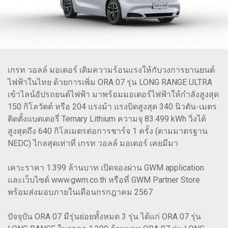
เกรท วอลล์ มอเตอร์ เติมความร้อนแรงให้กับวงการยานยนต์
ไฟฟ้าในไทย ด้วยการเพิ่ม ORA 07 รุ่น LONG RANGE ULTRA
เข้าไลน์อัปรถยนต์ไฟฟ้า มาพร้อมมอเตอร์ไฟฟ้าให้กำลังสูงสุด
150 กิโลวัตต์ หรือ 204 แรงม้า แรงบิดสูงสุด 340 นิวตัน-เมตร
ติดตั้งแบตเตอรี่ Ternary Lithium ความจุ 83.499 kWh วิ่งได้
สูงสุดถึง 640 กิโลเมตรต่อการชาร์จ 1 ครั้ง (ตามมาตรฐาน
NEDC) ไกลสุดเท่าที่ เกรท วอลล์ มอเตอร์ เคยมีมา
เคาะราคา 1.399 ล้านบาท เปิดจองผ่าน GWM application
และเว็บไซต์ www.gwm.co.th หรือที่ GWM Partner Store
พร้อมส่งมอบภายในเดือนกรกฎาคม 2567
ปัจจุบัน ORA 07 มีรุ่นย่อยทั้งหมด 3 รุ่น ได้แก่ ORA 07 รุ่น