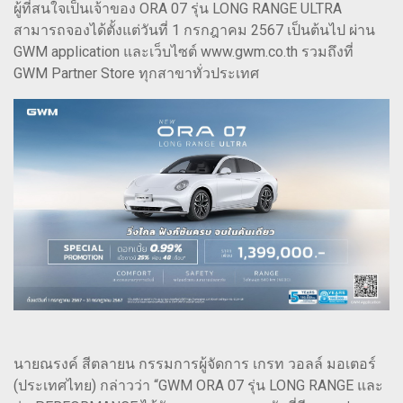
ผู้ที่สนใจเป็นเจ้าของ ORA 07 รุ่น LONG RANGE ULTRA
สามารถจองได้ตั้งแต่วันที่ 1 กรกฎาคม 2567 เป็นต้นไป ผ่าน
GWM application และเว็บไซต์ www.gwm.co.th รวมถึงที่
GWM Partner Store ทุกสาขาทั่วประเทศ
นายณรงค์ สีตลายน กรรมการผู้จัดการ เกรท วอลล์ มอเตอร์
(ประเทศไทย) กล่าวว่า “GWM ORA 07 รุ่น LONG RANGE และ