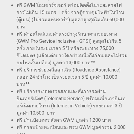
ฟรี GWM โฮมชาร์จเจอร์ พร้อมติดตั้งในระยะสายไฟ
ยาวไม่เกิน 15 เมตร 1 ครั้ง จากตู้ควบคุมไฟฟ้าในบ้าน
(ตู้เมน) (ไม่รวมแท่นชาร์จ) มูลค่าสูงสุดไม่เกิน 60,000
บาท
ฟรี ค่าอะไหล่และค่าแรงบำรุงรักษาตามระยะทาง
(GWM Pro Service Inclusive - GPSI) สูงสุดไม่เกิน 5
ครั้ง ภายในระยะเวลา 5 ปี หรือระยะทาง 75,000
กิโลเมตร (แล้วแต่อย่างใดอย่างหนึ่งถึงก่อน และไม่รวม
อะไหล่สิ้นเปลือง) มูลค่า 13,000 บาท**
ฟรี บริการช่วยเหลือฉุกเฉิน (Roadside Assistance)
ตลอด 24 ชั่วโมง เป็นระยะเวลา 5 ปี มูลค่า 10,000
บาท**
ฟรี บริการระบบตรวจสอบและสั่งการรถผ่าน
อินเทอร์เน็ต* (Telematic Service) พร้อมแพ็กเกจอินเท
อร์เน็ตภายในรถ (Internet in Vehicle) ระยะเวลา 3 ปี
มูลค่า 10,500 บาท
ฟรี ม่านบังแดดหลังคา GWM มูลค่า 1,200 บาท
ฟรี กรอบป้ายทะเบียนและพรม GWM มูลค่ารวม 2,000