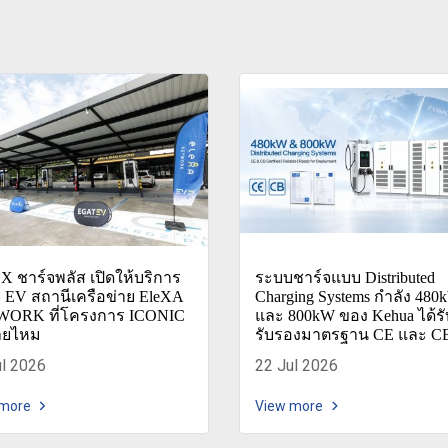
X ชาร์จพลัส เปิดให้บริการ
ระบบชาร์จแบบ Distributed
จ EV สถานีเครือข่าย EleXA
Charging Systems กำลัง 480
ORK ที่โครงการ ICONIC
และ 800kW ของ Kehua ได้ร
ายไหม
รับรองมาตรฐาน CE และ C
ul 2026
22 Jul 2026
 more
View more