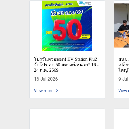
โปรวันหวยออก! EV Station PluZ
สนข.
จัดโปร ลด 50 สตางค์/หน่วย* 16 -
เปลี่
24 ก.ค. 2569
ใหญ่
16 Jul 2026
9 Jul
View more
View