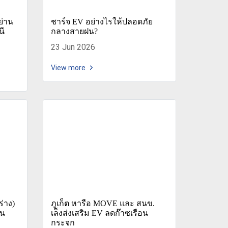
ย่าน
ชาร์จ EV อย่างไรให้ปลอดภัย
นี
กลางสายฝน?
23 Jun 2026
View more
่าง)
ภูเก็ต หารือ MOVE และ สนข.
าน
เล็งส่งเสริม EV ลดก๊าซเรือน
กระจก