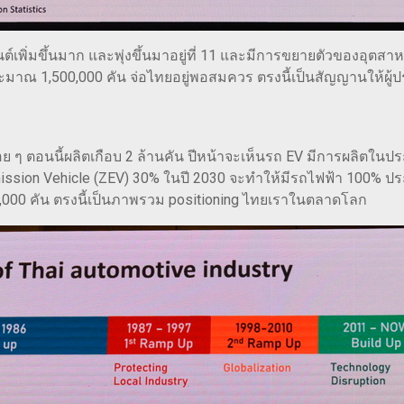
ต์เพิ่มขึ้นมาก และพุ่งขึ้นมาอยู่ที่ 11 และมีการขยายตัวของอุตสา
้ประมาณ 1,500,000 คัน จ่อไทยอยู่พอสมควร ตรงนี้เป็นสัญญานให้ผู
อย ๆ ตอนนี้ผลิตเกือบ 2 ล้านคัน ปีหน้าจะเห็นรถ EV มีการผลิตในป
ission Vehicle (ZEV) 30% ในปี 2030 จะทำให้มีรถไฟฟ้า 100% 
,000 คัน ตรงนี้เป็นภาพรวม positioning ไทยเราในตลาดโลก