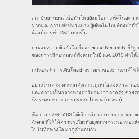
สถาบันยานยนต์เชื่อมั่นไทยยังมีโอกาสที่ดีในอุตส
มากและการแข่งขันรุนแรง ผู้ผลิตในไทยต้องทำตัวให
ต้องมีการทำ R&D มากขึ้น
กระแสความตื่นตัวในเรื่อง Carbon Neutrality ที่ร
ของการผลิตยานยนต์ทั้งหมดในปี ค.ศ. 2030 ทำใ
แน่นอนว่าการเติบโตอย่างรวดเร็วของยานยนต์ไฟ
อย่างไรก็ตาม คำถามดังกล่าวดูเหมือนจะหาคำตอ
และความเป็นกลางทางคาร์บอนจากภาครัฐ ค่ายรถยนต
นิทรรศการและการประชุมไบเทค (บางนา)
ทีมงาน EV-ROADS ได้เรียบเรียงการบรรยายของ ดร.เก
Arena ที่ได้ให้ความรู้เกี่ยวกับอุตสาหกรรมยานย
ไปในทิศทางใด มาดูคำตอบกัน...