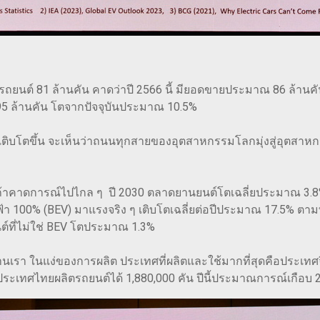
นต์ 81 ล้านคัน คาดว่าปี 2566 นี้ มียอดขายประมาณ 86 ล้านคัน 
 ล้านคัน โตจากปัจจุบันประมาณ 10.5%
เติบโตขึ้น จะเห็นว่าถนนทุกสายของอุตสาหกรรมโลกมุ่งสู่อุตสา
น ถ้าคาดการณ์ไปไกล ๆ ปี 2030 ตลาดยานยนต์โตเฉลี่ยประมาณ 3.8%
้า 100% (BEV) มาแรงจริง ๆ เติบโตเฉลี่ยต่อปีประมาณ 17.5% ตาม
ต์ที่ไม่ใช่ BEV โตประมาณ 1.3%
รา ในแง่ของการผลิต ประเทศที่ผลิตและใช้มากที่สุดคือประเทศจ
ล้วประเทศไทยผลิตรถยนต์ได้ 1,880,000 คัน ปีนี้ประมาณการณ์เกือบ 2 