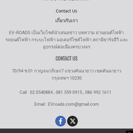
Contact Us
เกี่ยวกับเรา
EV-ROADS เป็นเว็บไซต์นำเสนอข่าว บทความ ยานยนต์ไฟฟ้า
รถยนต์ไฟฟ้า กระบะไฟฟ้า มอเตอร์ไซค์ไฟฟ้า สถานีขาร์จอีวี และ
อุปกรณ์ต่อเนื่องครบวงจร
CONTACT US
70/94 ซ.01 กาญจนาภิเษก7 แขวงคันนายาว เขตคันนายาว
กรุงเทพฯ 10230
Call : 02 0540884 , 081 559 0915 , 086 992 1611
Email : EVroads.com@gmail.com