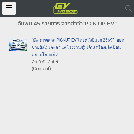
ค้นพบ 45 รายการ จากคำว่า"PICK UP EV"
"อัพเดตตลาด PICKUP EV ไทยครึ่งปีแรก 2569" : ยอด
ขายยังไม่เตะตา แต่โรงงานซุ่มเดินเครื่องผลิตป้อน
ตลาดโลกแล้ว!
26 ก.ค. 2569
(Content)